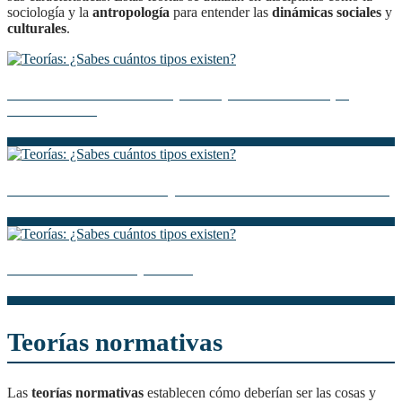
sociología y la
antropología
para entender las
dinámicas sociales
y
culturales
.
Descubre la Teoría de la Ley Penal y Delito: Todo lo que
necesitas saber
Descubre la Teoría de Conjuntos de Cantor: Una Introducción
Control social: teoría y análisis
Teorías normativas
Las
teorías normativas
establecen cómo deberían ser las cosas y