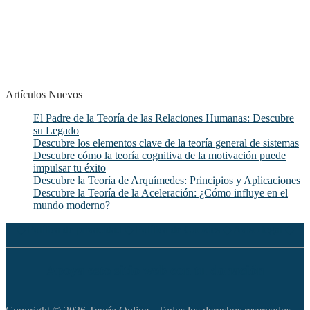
Artículos Nuevos
El Padre de la Teoría de las Relaciones Humanas: Descubre
su Legado
Descubre los elementos clave de la teoría general de sistemas
Descubre cómo la teoría cognitiva de la motivación puede
impulsar tu éxito
Descubre la Teoría de Arquímedes: Principios y Aplicaciones
Descubre la Teoría de la Aceleración: ¿Cómo influye en el
mundo moderno?
◆
Política de privacidad
◆
Política de Cookies
◆
Aviso legal
◆
Apoya este sitio web con tu donación