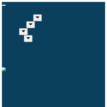
Inicio
Humanidades
Sociedad
Arte
Ciencia
Misceláneo
Educación
Filosofía
Historia
Linguística
Religión
Antropología
Comunicación
Derecho
Economía
Política
Psicología
Literatura
Música
Ecología
Enfermería
Evolución
Inicio
Humanidades
Educación
Filosofía
Historia
Linguística
Religión