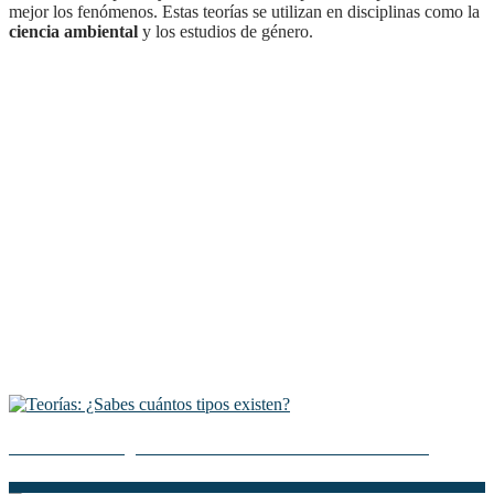
mejor los fenómenos. Estas teorías se utilizan en disciplinas como la
ciencia ambiental
y los estudios de género.
La teoría de Augusto Comte: Descubre sus fundamentos