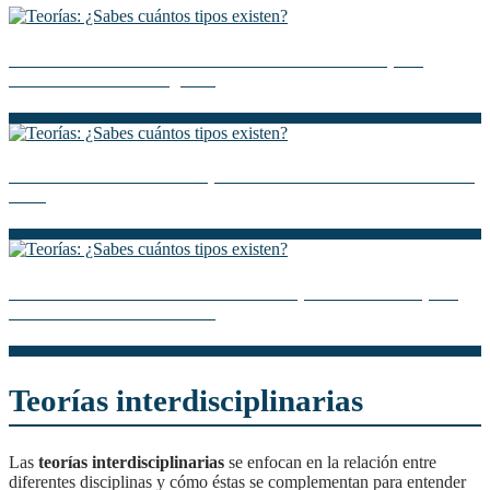
Descubre la Teoría de Dotación de Factores: Clave para
entender la economía global
Descubre la Teoría de Prospectos: Cómo Atraer a tu Audiencia
Ideal
Descubre la Teoría Económica Contemporánea: Claves para
entender la economía actual
Teorías interdisciplinarias
Las
teorías interdisciplinarias
se enfocan en la relación entre
diferentes disciplinas y cómo éstas se complementan para entender