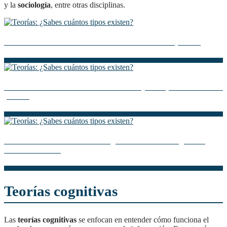
y la
sociología
, entre otras disciplinas.
Teoría Ambiental: Descubre cómo cuidar nuestro planeta
Descubre la Teoría del Medio Ambiente y su impacto en nuestro
planeta
La Teoría de Sistemas en Ecología: Una Visión Integral del
Medio Ambiente
Teorías cognitivas
Las
teorías cognitivas
se enfocan en entender cómo funciona el