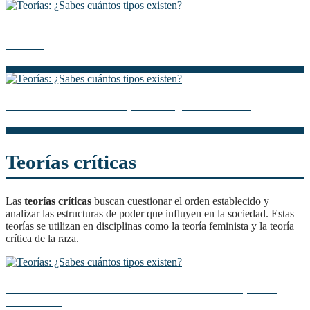
Descubre la Teoría de Herzberg: Clave para la Motivación
Laboral
La Teoría de Alexander Oparin: Orígenes de la Vida
Teorías críticas
Las
teorías críticas
buscan cuestionar el orden establecido y
analizar las estructuras de poder que influyen en la sociedad. Estas
teorías se utilizan en disciplinas como la teoría feminista y la teoría
crítica de la raza.
Descubre la Teoría Monista del Derecho: Una Perspectiva
Unificadora