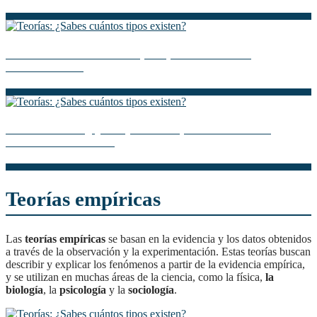
Teoría del Delito: Guía Completa para Entender su
Funcionamiento
Teoría Dualista: ¿Qué es y cómo se aplica en el Derecho
Internacional Público?
Teorías empíricas
Las
teorías empíricas
se basan en la evidencia y los datos obtenidos
a través de la observación y la experimentación. Estas teorías buscan
describir y explicar los fenómenos a partir de la evidencia empírica,
y se utilizan en muchas áreas de la ciencia, como la física,
la
biología
, la
psicología
y la
sociología
.