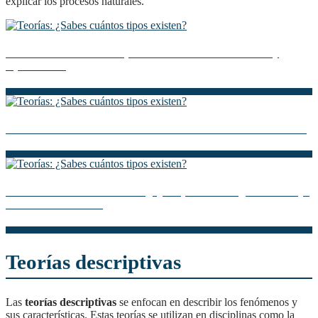
explicar los procesos naturales.
Descubre la Teoría de Separación de Mezclas: Métodos y
Aplicaciones
La teoría atomista: Descubre la estructura básica de la materia
Resumen de la Teoría de la Aguja Hipodérmica: ¿Cómo influye
en la comunicación?
Teorías descriptivas
Las
teorías descriptivas
se enfocan en describir los fenómenos y
sus características. Estas teorías se utilizan en disciplinas como la