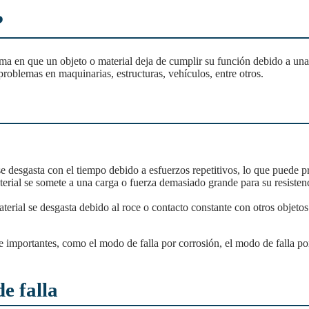
?
orma en que un objeto o material deja de cumplir su función debido a un
problemas en maquinarias, estructuras, vehículos, entre otros.
e desgasta con el tiempo debido a esfuerzos repetitivos, lo que puede pr
rial se somete a una carga o fuerza demasiado grande para su resiste
erial se desgasta debido al roce o contacto constante con otros objetos
e falla