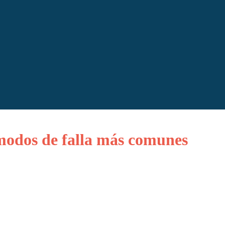
modos de falla más comunes