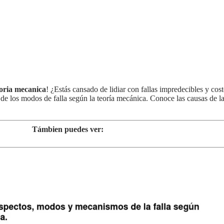
eoria mecanica
! ¿Estás cansado de lidiar con fallas impredecibles y co
 de los modos de falla según la teoría mecánica. Conoce las causas de l
Támbien puedes ver: