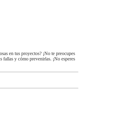
stosas en tus proyectos? ¡No te preocupes
as fallas y cómo prevenirlas. ¡No esperes