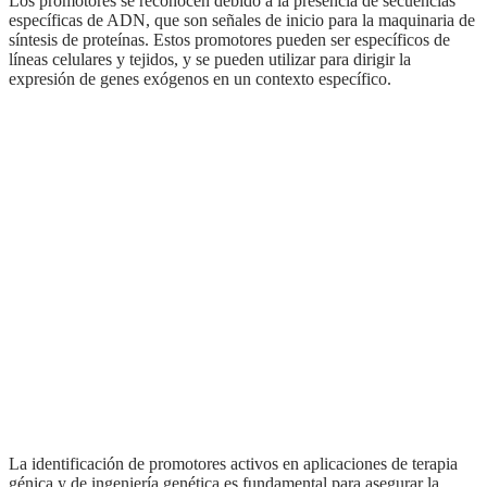
Los promotores se reconocen debido a la presencia de secuencias
específicas de ADN, que son señales de inicio para la maquinaria de
síntesis de proteínas. Estos promotores pueden ser específicos de
líneas celulares y tejidos, y se pueden utilizar para dirigir la
expresión de genes exógenos en un contexto específico.
La identificación de promotores activos en aplicaciones de terapia
génica y de ingeniería genética es fundamental para asegurar la