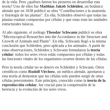
de la vida. Pero ¿quiénes fueron los pioneros en desarrollar esta
teoría? Uno de ellos fue
Matthias Jakob Schleiden
, un botánico
alemán que en 1838 publicó su obra “Contribuciones a la anatomía
y fisiología de las plantas”. En ella, Schleiden observó que todas las
plantas estaban compuestas por células y que estas eran las unidades
estructurales básicas.
Al año siguiente, el zoólogo
Theodor Schwann
publicó su obra
“Microscopical Researches into the Accordance in the Structure and
Growth of Animals and Plants”. En ella, Schwann llegó a la misma
conclusión que Schleiden, pero aplicada a los animales. A partir de
estas observaciones, Schleiden y Schwann formularon la
teoría
celular
: todos los seres vivos están compuestos por células y todas
las funciones vitales de los organismos ocurren dentro de las células.
Pero la teoría celular no se detuvo en Schleiden y Schwann. Otros
científicos como
Rudolf Virchow
, un médico alemán, aportaron a
esta teoría al demostrar que las células solo pueden surgir de otras
células preexistentes. Este principio, conocido como la
teoría de la
reproducción celular
, fue crucial para la comprensión de la
herencia y la evolución de los seres vivos.