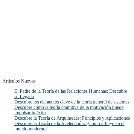
Artículos Nuevos
El Padre de la Teoría de las Relaciones Humanas: Descubre
su Legado
Descubre los elementos clave de la teoría general de sistemas
Descubre cómo la teoría cognitiva de la motivación puede
impulsar tu éxito
Descubre la Teoría de Arquímedes: Principios y Aplicaciones
Descubre la Teoría de la Aceleración: ¿Cómo influye en el
mundo moderno?