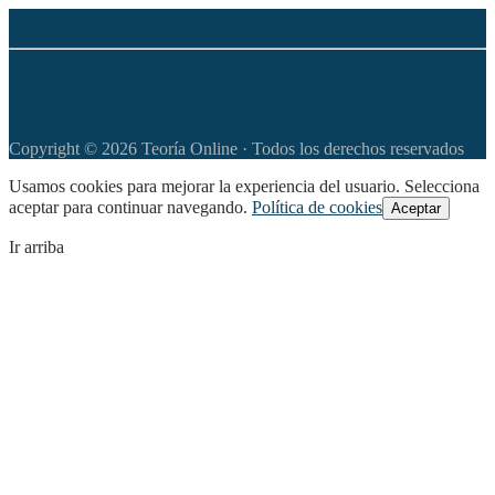
◆
Política de privacidad
◆
Política de Cookies
◆
Aviso legal
◆
Apoya este sitio web con tu donación
Copyright © 2026 Teoría Online · Todos los derechos reservados
Usamos cookies para mejorar la experiencia del usuario. Selecciona
aceptar para continuar navegando.
Política de cookies
Aceptar
Ir arriba