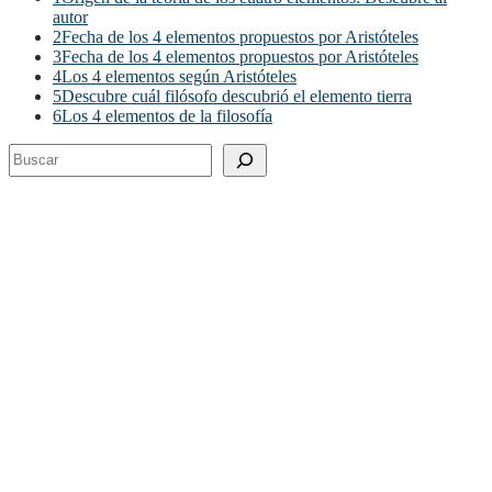
autor
2
Fecha de los 4 elementos propuestos por Aristóteles
3
Fecha de los 4 elementos propuestos por Aristóteles
4
Los 4 elementos según Aristóteles
5
Descubre cuál filósofo descubrió el elemento tierra
6
Los 4 elementos de la filosofía
Buscar