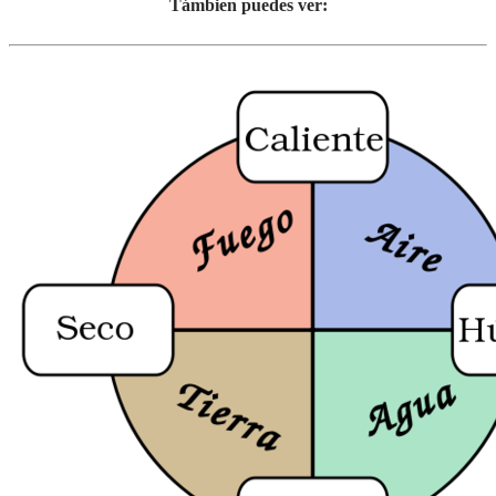
Támbien puedes ver: