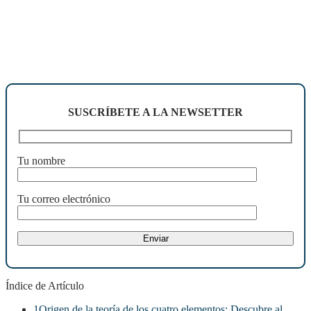
SUSCRÍBETE A LA NEWSETTER
Tu nombre
Tu correo electrónico
Índice de Artículo
1
Origen de la teoría de los cuatro elementos: Descubre al