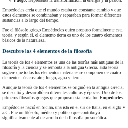
Fuego:
Representa la transformación, la energía y la pasión.
Empédocles creía que el mundo estaba en constante cambio y que
estos elementos se combinaban y separaban para formar diferentes
sustancias a lo largo del tiempo.
Fue el filósofo griego Empédocles quien propuso formalmente esta
teoría, y según él, el elemento tierra es uno de los cuatro elementos
básicos de la naturaleza.
Descubre los 4 elementos de la filosofía
La teoría de los 4 elementos es una de las teorías más antiguas de la
filosofía y la ciencia y se remonta a la antigua Grecia. Esta teoría
sugiere que todos los elementos materiales se componen de cuatro
elementos básicos: aire, fuego, agua y tierra.
Aunque la teoría de los 4 elementos se originó en la antigua Grecia,
se discutió y desarrolló en diferentes culturas y épocas. Uno de los
primeros filósofos griegos que propuso esta teoría fue
Empédocles
.
Empédocles nació en Sicilia, una isla en el sur de Italia, en el siglo V
a.C. Fue un filósofo, médico y político que contribuyó
significativamente al desarrollo de la filosofía presocrática.