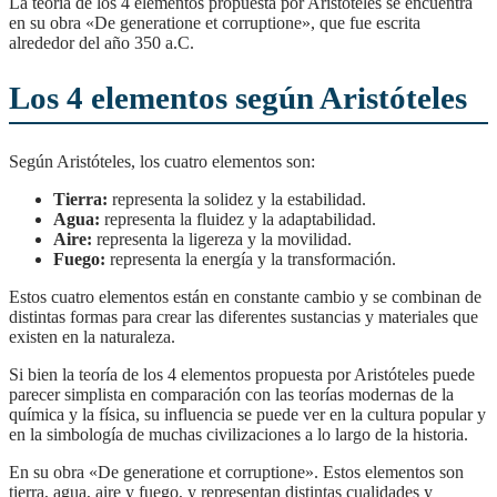
La teoría de los 4 elementos propuesta por Aristóteles se encuentra
en su obra «De generatione et corruptione», que fue escrita
alrededor del año 350 a.C.
Los 4 elementos según Aristóteles
Según Aristóteles, los cuatro elementos son:
Tierra:
representa la solidez y la estabilidad.
Agua:
representa la fluidez y la adaptabilidad.
Aire:
representa la ligereza y la movilidad.
Fuego:
representa la energía y la transformación.
Estos cuatro elementos están en constante cambio y se combinan de
distintas formas para crear las diferentes sustancias y materiales que
existen en la naturaleza.
Si bien la teoría de los 4 elementos propuesta por Aristóteles puede
parecer simplista en comparación con las teorías modernas de la
química y la física, su influencia se puede ver en la cultura popular y
en la simbología de muchas civilizaciones a lo largo de la historia.
en su obra «De generatione et corruptione». Estos elementos son
tierra, agua, aire y fuego, y representan distintas cualidades y