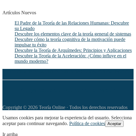
Artículos Nuevos
El Padre de la Teoría de las Relaciones Humanas: Descubre
su Legado
Descubre los elementos clave de la teoría general de sistemas
Descubre cómo la teoría cognitiva de la motivación puede
impulsar tu éxito
Descubre la Teoría de Arquímedes: Principios y Aplicaciones
Descubre la Teoría de la Aceleración: ¿Cómo influye en el
mundo moderno?
◆
Política de privacidad
◆
Política de Cookies
◆
Aviso legal
◆
Apoya este sitio web con tu donación
Copyright © 2026 Teoría Online · Todos los derechos reservados
Usamos cookies para mejorar la experiencia del usuario. Selecciona
aceptar para continuar navegando.
Política de cookies
Aceptar
Ir arriba