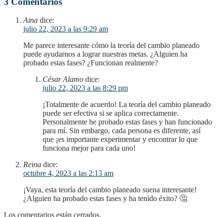
3 Comentarios
Aina
dice:
julio 22, 2023 a las 9:29 am
Me parece interesante cómo la teoría del cambio planeado
puede ayudarnos a lograr nuestras metas. ¿Alguien ha
probado estas fases? ¿Funcionan realmente?
César Alamo
dice:
julio 22, 2023 a las 8:29 pm
¡Totalmente de acuerdo! La teoría del cambio planeado
puede ser efectiva si se aplica correctamente.
Personalmente he probado estas fases y han funcionado
para mí. Sin embargo, cada persona es diferente, así
que ¡es importante experimentar y encontrar lo que
funciona mejor para cada uno!
Reina
dice:
octubre 4, 2023 a las 2:13 am
¡Vaya, esta teoría del cambio planeado suena interesante!
¿Alguien ha probado estas fases y ha tenido éxito? 🤔
Los comentarios están cerrados.