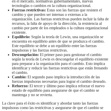
en el mercado, normativas gubernamentales, nuevas
tecnologías o cambios en la cultura organizacional.
Fuerzas restrictivas:
Estas son las fuerzas que resisten el
cambio y que pueden ser internas o externas a la
organización. Las fuerzas restrictivas pueden incluir la falta de
recursos, la falta de apoyo de la dirección, la resistencia al
cambio por parte de los empleados o la cultura organizacional
existente.
Equilibrio:
Según la teoría de Lewin, una organización se
encuentra en equilibrio antes de que se produzca el cambio.
Este equilibrio se debe a un equilibrio entre las fuerzas
impulsoras y las fuerzas restrictivas.
Descongelación:
El primer paso para gestionar el cambio
según la teoría de Lewin es descongelar el equilibrio existente
para preparar a la organización para el cambio. Esto implica
identificar y reducir las fuerzas restrictivas que están frenando
el cambio.
Cambio:
El segundo paso implica la introducción de las
fuerzas impulsoras necesarias para lograr el cambio deseado.
Refuerzo:
El tercer y último paso implica reforzar el nuevo
estado de equilibrio para asegurarse de que el cambio se
mantenga y no se revierta.
La clave para el éxito es identificar y abordar tanto las fuerzas
impulsoras como las restrictivas y asegurarse de que el cambio se