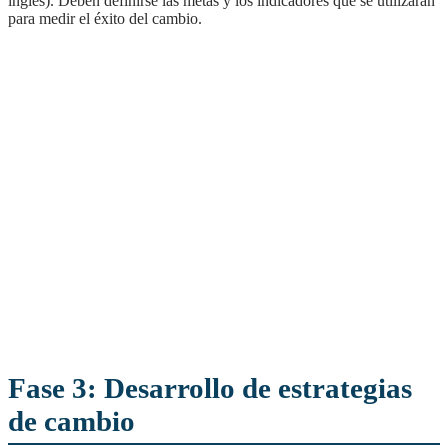
inglés). Deben definirse las metas y los indicadores que se utilizarán
para medir el éxito del cambio.
Fase 3: Desarrollo de estrategias
de cambio