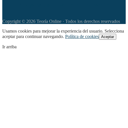
Apoya este sitio web con tu donación
Copyright © 2026 Teoría Online · Todos los derechos reservados
Usamos cookies para mejorar la experiencia del usuario. Selecciona
aceptar para continuar navegando.
Política de cookies
Aceptar
Ir arriba