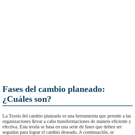
Fases del cambio planeado:
¿Cuáles son?
La Teoría del cambio planeado es una herramienta que permite a las
organizaciones llevar a cabo transformaciones de manera eficiente y
efectiva. Esta teoría se basa en una serie de fases que deben ser
seguidas para lograr el cambio deseado. A continuación, se