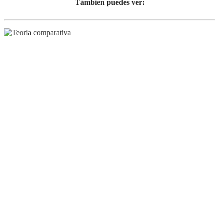
Támbien puedes ver: