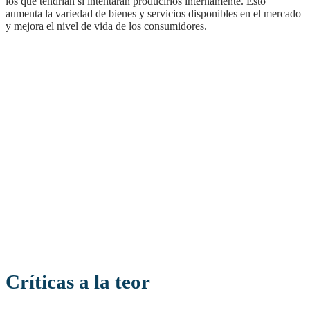
los que tendrían si intentaran producirlos internamente. Esto
aumenta la variedad de bienes y servicios disponibles en el mercado
y mejora el nivel de vida de los consumidores.
Críticas a la teor