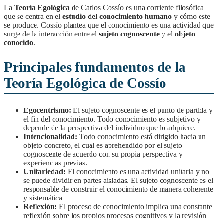
La
Teoría Egológica
de Carlos Cossío es una corriente filosófica
que se centra en el
estudio del conocimiento humano
y cómo este
se produce. Cossío plantea que el conocimiento es una actividad que
surge de la interacción entre el
sujeto cognoscente
y el
objeto
conocido
.
Principales fundamentos de la
Teoría Egológica de Cossío
Egocentrismo:
El sujeto cognoscente es el punto de partida y
el fin del conocimiento. Todo conocimiento es subjetivo y
depende de la perspectiva del individuo que lo adquiere.
Intencionalidad:
Todo conocimiento está dirigido hacia un
objeto concreto, el cual es aprehendido por el sujeto
cognoscente de acuerdo con su propia perspectiva y
experiencias previas.
Unitariedad:
El conocimiento es una actividad unitaria y no
se puede dividir en partes aisladas. El sujeto cognoscente es el
responsable de construir el conocimiento de manera coherente
y sistemática.
Reflexión:
El proceso de conocimiento implica una constante
reflexión sobre los propios procesos cognitivos y la revisión