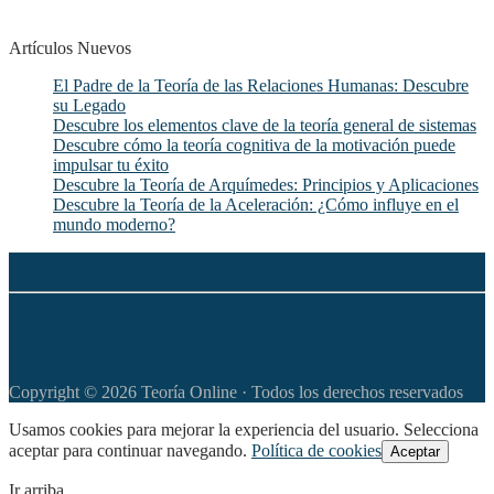
Artículos Nuevos
El Padre de la Teoría de las Relaciones Humanas: Descubre
su Legado
Descubre los elementos clave de la teoría general de sistemas
Descubre cómo la teoría cognitiva de la motivación puede
impulsar tu éxito
Descubre la Teoría de Arquímedes: Principios y Aplicaciones
Descubre la Teoría de la Aceleración: ¿Cómo influye en el
mundo moderno?
◆
Política de privacidad
◆
Política de Cookies
◆
Aviso legal
◆
Apoya este sitio web con tu donación
Copyright © 2026 Teoría Online · Todos los derechos reservados
Usamos cookies para mejorar la experiencia del usuario. Selecciona
aceptar para continuar navegando.
Política de cookies
Aceptar
Ir arriba