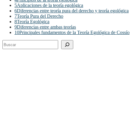
5
Aplicaciones de la teoría egológica
6
Diferencias entre teoría pura del derecho y teoría egológica
7
Teoría Pura del Derecho
8
Teoría Egológica
9
Diferencias entre ambas teorías
10
Principales fundamentos de la Teoría Egológica de Cossío
Buscar