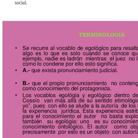
social.