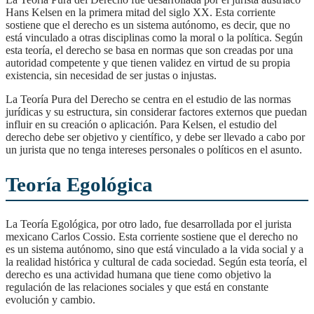
Hans Kelsen en la primera mitad del siglo XX. Esta corriente
sostiene que el derecho es un sistema autónomo, es decir, que no
está vinculado a otras disciplinas como la moral o la política. Según
esta teoría, el derecho se basa en normas que son creadas por una
autoridad competente y que tienen validez en virtud de su propia
existencia, sin necesidad de ser justas o injustas.
La Teoría Pura del Derecho se centra en el estudio de las normas
jurídicas y su estructura, sin considerar factores externos que puedan
influir en su creación o aplicación. Para Kelsen, el estudio del
derecho debe ser objetivo y científico, y debe ser llevado a cabo por
un jurista que no tenga intereses personales o políticos en el asunto.
Teoría Egológica
La Teoría Egológica, por otro lado, fue desarrollada por el jurista
mexicano Carlos Cossio. Esta corriente sostiene que el derecho no
es un sistema autónomo, sino que está vinculado a la vida social y a
la realidad histórica y cultural de cada sociedad. Según esta teoría, el
derecho es una actividad humana que tiene como objetivo la
regulación de las relaciones sociales y que está en constante
evolución y cambio.