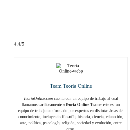
4.4/5
Team Teoria Online
TeoriaOnline.com
cuenta con un equipo de trabajo al cual
llamamos cariñosamente «
Teoria Online Team
» este es un
equipo de trabajo conformado por expertos en distintas áreas del
conocimiento, incluyendo filosofía, historia, ciencia, educación,
arte, política, psicología, religión, sociedad y evolución, entre
otras.