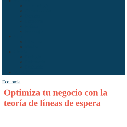
Sociedad
Antropología
Comunicación
Derecho
Economía
Política
Psicología
Arte
Literatura
Música
Ciencia
Ecología
Enfermería
Evolución
Misceláneo
Economía
Optimiza tu negocio con la
teoría de líneas de espera