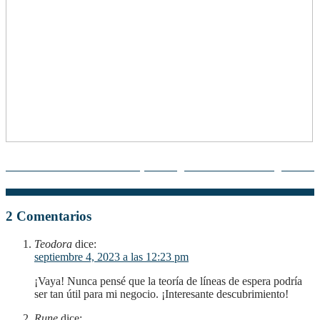
Teoría estructuralista en empresas: ¿Cómo beneficia su gestión?
2 Comentarios
Teodora
dice:
septiembre 4, 2023 a las 12:23 pm
¡Vaya! Nunca pensé que la teoría de líneas de espera podría
ser tan útil para mi negocio. ¡Interesante descubrimiento!
Rune
dice: