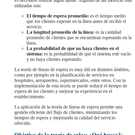
es necesario realizar algún ajuste. Algunas de las métricas más
utilizadas son:
El tiempo de espera promedio:
es el tiempo medio
que los clientes esperan en la línea antes de recibir el
servicio.
La longitud promedio de la línea:
es la cantidad
promedio de clientes que se encuentran esperando en la
línea.
La probabilidad de que no haya clientes en el
sistema:
es la probabilidad de que el sistema esté vacío
y no haya clientes esperando.
La teoría de líneas de espera es muy útil en distintos ámbitos,
como por ejemplo en la planificación de servicios en
hospitales, aeropuertos, supermercados, entre otros. Con la
implementación de esta teoría se puede reducir el tiempo de
espera de los clientes y mejorar su experiencia en el
establecimiento.
La aplicación de la teoría de líneas de espera permite una
gestión eficiente del flujo de clientes, minimizando los
tiempos de espera y mejorando la calidad del servicio
ofrecido.
Objetivo de la teoría de colas: ¿Qué busca?».