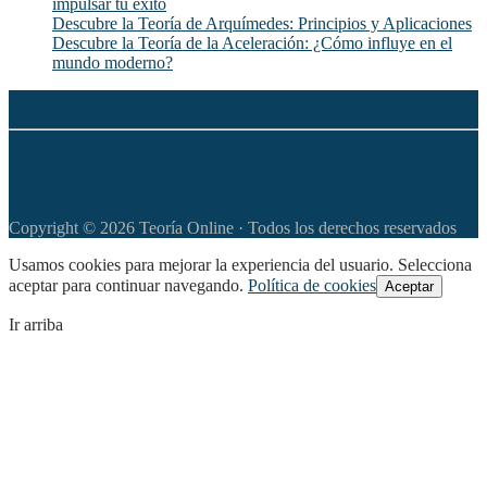
impulsar tu éxito
Descubre la Teoría de Arquímedes: Principios y Aplicaciones
Descubre la Teoría de la Aceleración: ¿Cómo influye en el
mundo moderno?
◆
Política de privacidad
◆
Política de Cookies
◆
Aviso legal
◆
Apoya este sitio web con tu donación
Copyright © 2026 Teoría Online · Todos los derechos reservados
Usamos cookies para mejorar la experiencia del usuario. Selecciona
aceptar para continuar navegando.
Política de cookies
Aceptar
Ir arriba