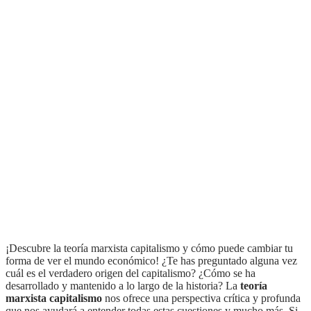
¡Descubre la teoría marxista capitalismo y cómo puede cambiar tu
forma de ver el mundo económico! ¿Te has preguntado alguna vez
cuál es el verdadero origen del capitalismo? ¿Cómo se ha
desarrollado y mantenido a lo largo de la historia? La
teoría
marxista capitalismo
nos ofrece una perspectiva crítica y profunda
que nos ayudará a entender todas estas cuestiones y mucho más. Si