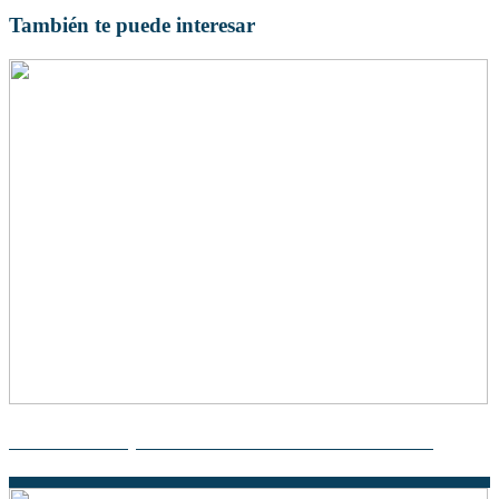
También te puede interesar
Descubre las Leyes Fundamentales de la Teoría Atómica