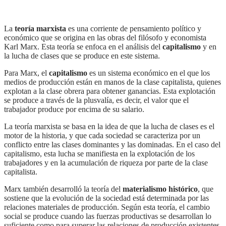
La
teoría marxista
es una corriente de pensamiento político y
económico que se origina en las obras del filósofo y economista
Karl Marx. Esta teoría se enfoca en el análisis del
capitalismo
y en
la lucha de clases que se produce en este sistema.
Para Marx, el
capitalismo
es un sistema económico en el que los
medios de producción están en manos de la clase capitalista, quienes
explotan a la clase obrera para obtener ganancias. Esta explotación
se produce a través de la plusvalía, es decir, el valor que el
trabajador produce por encima de su salario.
La teoría marxista se basa en la idea de que la lucha de clases es el
motor de la historia, y que cada sociedad se caracteriza por un
conflicto entre las clases dominantes y las dominadas. En el caso del
capitalismo, esta lucha se manifiesta en la explotación de los
trabajadores y en la acumulación de riqueza por parte de la clase
capitalista.
Marx también desarrolló la teoría del
materialismo histórico
, que
sostiene que la evolución de la sociedad está determinada por las
relaciones materiales de producción. Según esta teoría, el cambio
social se produce cuando las fuerzas productivas se desarrollan lo
suficiente como para superar las relaciones de producción existentes.