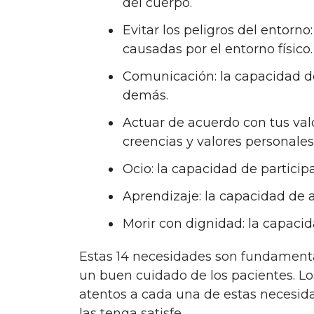
del cuerpo.
Evitar los peligros del entorn
causadas por el entorno físico.
Comunicación: la capacidad d
demás.
Actuar de acuerdo con tus val
creencias y valores personales
Ocio: la capacidad de participa
Aprendizaje: la capacidad de 
Morir con dignidad: la capaci
Estas 14 necesidades son fundamentales para la práctica enfermera y para asegurar
un buen cuidado de los pacientes. Lo
atentos a cada una de estas necesida
las tenga satisfe