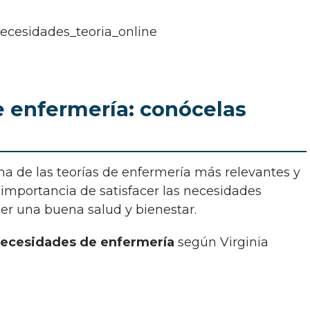
e enfermería: conócelas
a importancia de satisfacer las necesidades
r una buena salud y bienestar.
necesidades de enfermería
según Virginia