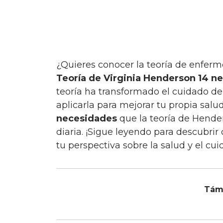
¿Quieres conocer la teoría de enfer
Teoría de Virginia Henderson 14 n
teoría ha transformado el cuidado d
aplicarla para mejorar tu propia sal
necesidades
que la teoría de Hende
diaria. ¡Sigue leyendo para descubr
tu perspectiva sobre la salud y el cu
Tám