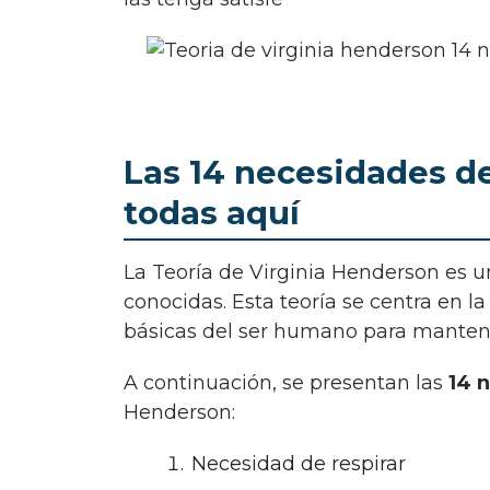
Las 14 necesidades d
todas aquí
La Teoría de Virginia Henderson es una de las teorías de enfermería más relevantes y
conocidas. Esta teoría se centra en l
básicas del ser humano para mantene
A continuación, se presentan las
14 
Henderson:
Necesidad de respirar