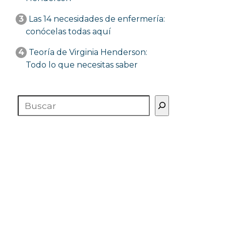
3
Las 14 necesidades de enfermería:
conócelas todas aquí
4
Teoría de Virginia Henderson:
Todo lo que necesitas saber
Buscar