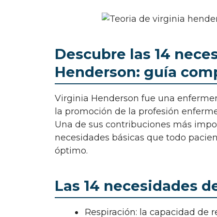
Descubre las 14 neces
Henderson: guía com
Virginia Henderson fue una enfermera y teórica de la enfermería que dedicó su vida a
la promoción de la profesión enfermer
Una de sus contribuciones más import
necesidades básicas que todo pacien
óptimo.
Las 14 necesidades d
Respiración: la capacidad de re