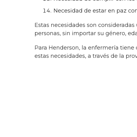
Necesidad de estar en paz co
Estas necesidades son consideradas universales, es decir, aplicables a todas las
personas, sin importar su género, ed
Para Henderson, la enfermería tiene como objetivo ayudar a los pacientes a satisfacer
estas necesidades, a través de la pro