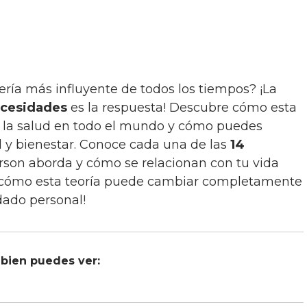
mería más influyente de todos los tiempos? ¡La
ecesidades
es la respuesta! Descubre cómo esta
e la salud en todo el mundo y cómo puedes
ud y bienestar. Conoce cada una de las
14
rson aborda y cómo se relacionan con tu vida
ir cómo esta teoría puede cambiar completamente
idado personal!
bien puedes ver: