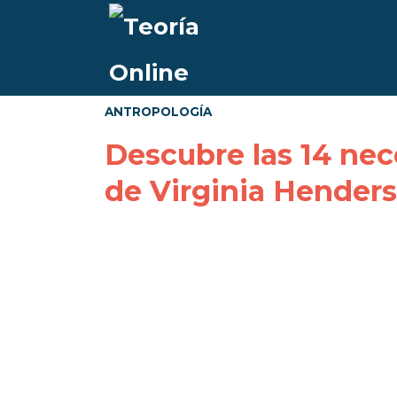
ANTROPOLOGÍA
Descubre las 14 nec
de Virginia Hender