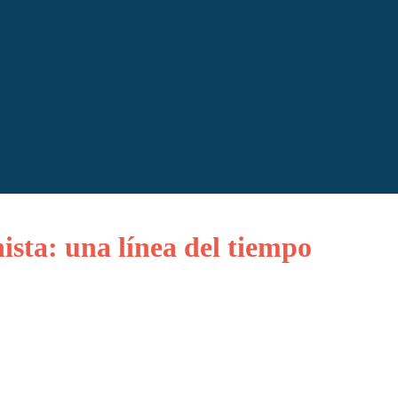
ista: una línea del tiempo