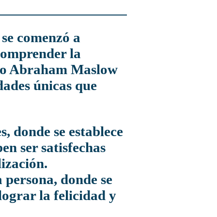
 comprender la
como Abraham Maslow
idades únicas que
s, donde se establece
en ser satisfechas
ización.
a persona, donde se
ograr la felicidad y