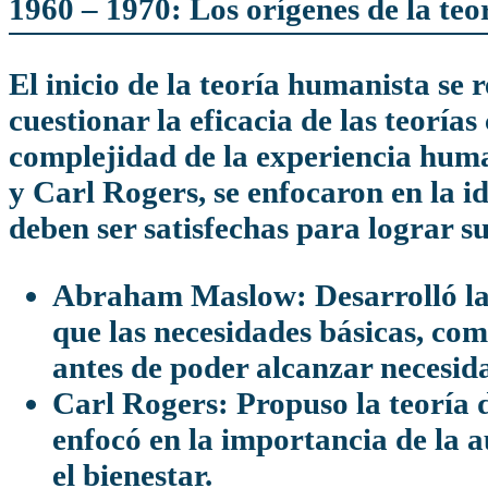
1960 – 1970: Los orígenes de la te
El inicio de la teoría humanista se remonta a la década de 1960, cuando se comenzó a
cuestionar la eficacia de las teoría
complejidad de la experiencia hu
y Carl Rogers, se enfocaron en la i
deben ser satisfechas para lograr su
Abraham Maslow:
Desarrolló la
que las necesidades básicas, com
antes de poder alcanzar necesid
Carl Rogers:
Propuso la teoría 
enfocó en la importancia de la a
el bienestar.