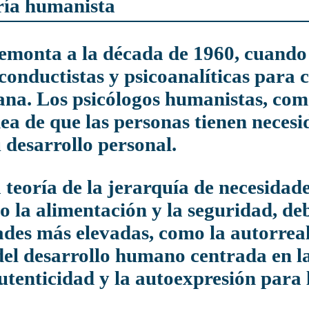
oría humanista
s conductistas y psicoanalíticas para
mana. Los psicólogos humanistas, 
dea de que las personas tienen neces
 desarrollo personal.
 teoría de la jerarquía de necesidade
o la alimentación y la seguridad, deb
ades más elevadas, como la autorreal
del desarrollo humano centrada en l
utenticidad y la autoexpresión para l