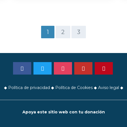
1
2
3
◆
Política de privacidad
◆
Política de Cookies
◆
Aviso legal
◆
Apoya este sitio web con tu donación