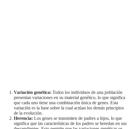
Variación genética:
Todos los individuos de una población
presentan variaciones en su material genético, lo que significa
que cada uno tiene una combinación única de genes. Esta
variación es la base sobre la cual actúan los demás principios
de la evolución.
Herencia:
Los genes se transmiten de padres a hijos, lo que
significa que las características de los padres se heredan en sus
descendientes. Esto permite que las variaciones genéticas se