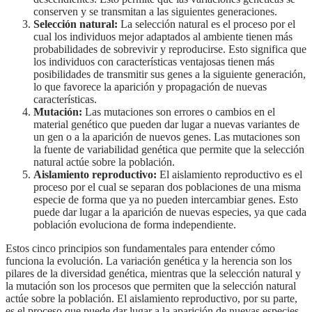
conserven y se transmitan a las siguientes generaciones.
Selección natural:
La selección natural es el proceso por el
cual los individuos mejor adaptados al ambiente tienen más
probabilidades de sobrevivir y reproducirse. Esto significa que
los individuos con características ventajosas tienen más
posibilidades de transmitir sus genes a la siguiente generación,
lo que favorece la aparición y propagación de nuevas
características.
Mutación:
Las mutaciones son errores o cambios en el
material genético que pueden dar lugar a nuevas variantes de
un gen o a la aparición de nuevos genes. Las mutaciones son
la fuente de variabilidad genética que permite que la selección
natural actúe sobre la población.
Aislamiento reproductivo:
El aislamiento reproductivo es el
proceso por el cual se separan dos poblaciones de una misma
especie de forma que ya no pueden intercambiar genes. Esto
puede dar lugar a la aparición de nuevas especies, ya que cada
población evoluciona de forma independiente.
Estos cinco principios son fundamentales para entender cómo
funciona la evolución. La variación genética y la herencia son los
pilares de la diversidad genética, mientras que la selección natural y
la mutación son los procesos que permiten que la selección natural
actúe sobre la población. El aislamiento reproductivo, por su parte,
es el proceso que puede dar lugar a la aparición de nuevas especies.