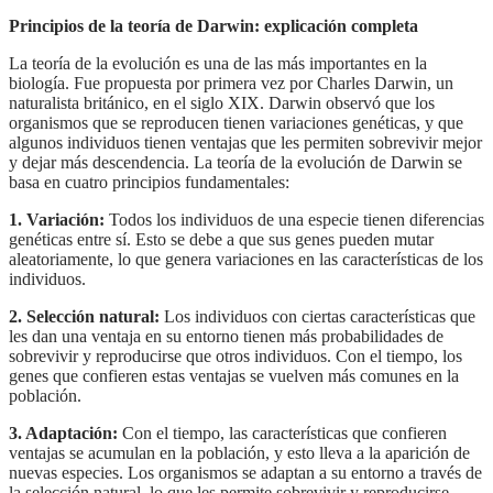
Principios de la teoría de Darwin: explicación completa
La teoría de la evolución es una de las más importantes en la
biología. Fue propuesta por primera vez por Charles Darwin, un
naturalista británico, en el siglo XIX. Darwin observó que los
organismos que se reproducen tienen variaciones genéticas, y que
algunos individuos tienen ventajas que les permiten sobrevivir mejor
y dejar más descendencia. La teoría de la evolución de Darwin se
basa en cuatro principios fundamentales:
1. Variación:
Todos los individuos de una especie tienen diferencias
genéticas entre sí. Esto se debe a que sus genes pueden mutar
aleatoriamente, lo que genera variaciones en las características de los
individuos.
2. Selección natural:
Los individuos con ciertas características que
les dan una ventaja en su entorno tienen más probabilidades de
sobrevivir y reproducirse que otros individuos. Con el tiempo, los
genes que confieren estas ventajas se vuelven más comunes en la
población.
3. Adaptación:
Con el tiempo, las características que confieren
ventajas se acumulan en la población, y esto lleva a la aparición de
nuevas especies. Los organismos se adaptan a su entorno a través de
la selección natural, lo que les permite sobrevivir y reproducirse.