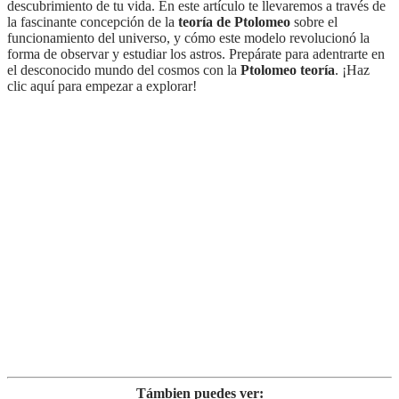
descubrimiento de tu vida. En este artículo te llevaremos a través de
la fascinante concepción de la
teoría de Ptolomeo
sobre el
funcionamiento del universo, y cómo este modelo revolucionó la
forma de observar y estudiar los astros. Prepárate para adentrarte en
el desconocido mundo del cosmos con la
Ptolomeo teoría
. ¡Haz
clic aquí para empezar a explorar!
Támbien puedes ver: