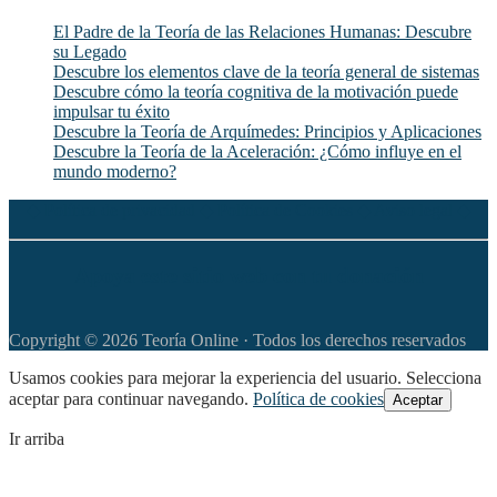
El Padre de la Teoría de las Relaciones Humanas: Descubre
su Legado
Descubre los elementos clave de la teoría general de sistemas
Descubre cómo la teoría cognitiva de la motivación puede
impulsar tu éxito
Descubre la Teoría de Arquímedes: Principios y Aplicaciones
Descubre la Teoría de la Aceleración: ¿Cómo influye en el
mundo moderno?
◆
Política de privacidad
◆
Política de Cookies
◆
Aviso legal
◆
Apoya este sitio web con tu donación
Copyright © 2026 Teoría Online · Todos los derechos reservados
Usamos cookies para mejorar la experiencia del usuario. Selecciona
aceptar para continuar navegando.
Política de cookies
Aceptar
Ir arriba