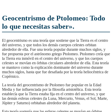
Geocentrismo de Ptolomeo: Todo
lo que necesitas saber».
El geocentrismo es una teoría que sostiene que la Tierra es el centro
del universo, y que todos los demás cuerpos celestes orbitan
alrededor de ella. Fue una teoría popular durante muchos siglos, y
fue propuesta por el astrónomo griego Ptolomeo. Ptolomeo creía que
la Tierra era inmóvil en el centro del universo, y que los cuerpos
celestes se movían en órbitas circulares alrededor de ella. Esta teoría
se mantuvo como la explicación dominante del universo durante
muchos siglos, hasta que fue desafiada por la teoría heliocéntrica de
Copérnico.
La teoría del geocentrismo de Ptolomeo fue popular en la Edad
Media y fue influenciada por la filosofía aristotélica. Esta teoría
establecía que la Tierra estaba fija en el centro del universo, y que
las demás esferas celestes (la Luna, Mercurio, Venus, el Sol, Marte,
Júpiter y Saturno) orbitaban alrededor del planeta.
Esta teoría sostenía que las esferas celestes se movían en órbitas