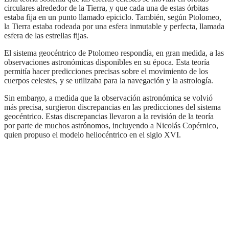
circulares alrededor de la Tierra, y que cada una de estas órbitas
estaba fija en un punto llamado epiciclo. También, según Ptolomeo,
la Tierra estaba rodeada por una esfera inmutable y perfecta, llamada
esfera de las estrellas fijas.
El sistema geocéntrico de Ptolomeo respondía, en gran medida, a las
observaciones astronómicas disponibles en su época. Esta teoría
permitía hacer predicciones precisas sobre el movimiento de los
cuerpos celestes, y se utilizaba para la navegación y la astrología.
Sin embargo, a medida que la observación astronómica se volvió
más precisa, surgieron discrepancias en las predicciones del sistema
geocéntrico. Estas discrepancias llevaron a la revisión de la teoría
por parte de muchos astrónomos, incluyendo a Nicolás Copérnico,
quien propuso el modelo heliocéntrico en el siglo XVI.