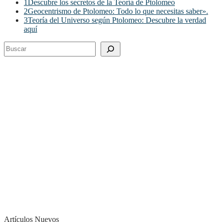
1
Descubre los secretos de la Teoría de Ptolomeo
2
Geocentrismo de Ptolomeo: Todo lo que necesitas saber».
3
Teoría del Universo según Ptolomeo: Descubre la verdad
aquí
Buscar
Artículos Nuevos