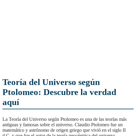
Teoría del Universo según
Ptolomeo: Descubre la verdad
aquí
La Teoría del Universo según Ptolomeo es una de las teorías más
antiguas y famosas sobre el universo. Claudio Ptolomeo fue un
matemático y astrónomo de origen griego que vivió en el siglo II
d.C. y que fue el autor de la teoría geocéntrica del universo.