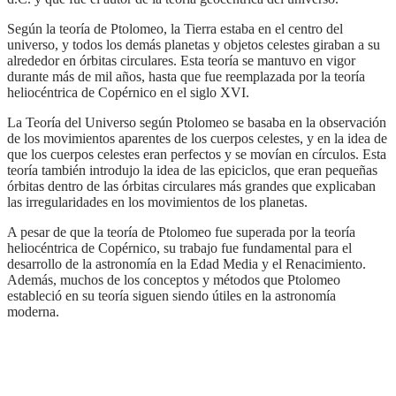
Según la teoría de Ptolomeo, la Tierra estaba en el centro del
universo, y todos los demás planetas y objetos celestes giraban a su
alrededor en órbitas circulares. Esta teoría se mantuvo en vigor
durante más de mil años, hasta que fue reemplazada por la teoría
heliocéntrica de Copérnico en el siglo XVI.
La Teoría del Universo según Ptolomeo se basaba en la observación
de los movimientos aparentes de los cuerpos celestes, y en la idea de
que los cuerpos celestes eran perfectos y se movían en círculos. Esta
teoría también introdujo la idea de las epiciclos, que eran pequeñas
órbitas dentro de las órbitas circulares más grandes que explicaban
las irregularidades en los movimientos de los planetas.
A pesar de que la teoría de Ptolomeo fue superada por la teoría
heliocéntrica de Copérnico, su trabajo fue fundamental para el
desarrollo de la astronomía en la Edad Media y el Renacimiento.
Además, muchos de los conceptos y métodos que Ptolomeo
estableció en su teoría siguen siendo útiles en la astronomía
moderna.