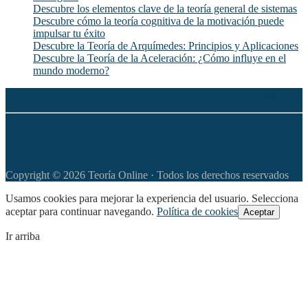
Descubre los elementos clave de la teoría general de sistemas
Descubre cómo la teoría cognitiva de la motivación puede
impulsar tu éxito
Descubre la Teoría de Arquímedes: Principios y Aplicaciones
Descubre la Teoría de la Aceleración: ¿Cómo influye en el
mundo moderno?
◆
Política de privacidad
◆
Política de Cookies
◆
Aviso legal
◆
Apoya este sitio web con tu donación
Copyright © 2026 Teoría Online · Todos los derechos reservados
Usamos cookies para mejorar la experiencia del usuario. Selecciona
aceptar para continuar navegando.
Política de cookies
Aceptar
Ir arriba