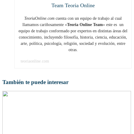
Team Teoria Online
TeoriaOnline.com
cuenta con un equipo de trabajo al cual
llamamos cariñosamente «
Teoria Online Team
» este es un
equipo de trabajo conformado por expertos en distintas áreas del
conocimiento, incluyendo filosofía, historia, ciencia, educación,
arte, política, psicología, religión, sociedad y evolución, entre
otras.
teoriaonline.com
También te puede interesar