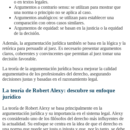
o en textos legales.
Argumentos a contrario sensu: se utilizan para mostrar que
una norma o principio no se aplica al caso.
Argumentos analógicos: se utilizan para establecer una
comparación con otros casos similares.
Argumentos de equidad: se basan en la justicia o la equidad
de la decisión.
Además, la argumentación jurídica también se basa en la lógica y la
retórica para persuadir al juez. Es necesario presentar argumentos
claros, coherentes y convincentes que permitan al juez tomar una
decisión favorable.
La teoría de la argumentación jurídica busca mejorar la calidad
argumentativa de los profesionales del derecho, asegurando
decisiones justas y basadas en el razonamiento legal.
La teoría de Robert Alexy: descubre su enfoque
jurídico
La teoría de Robert Alexy se basa principalmente en la
argumentación jurídica y su importancia en el sistema legal. Alexy
es considerado uno de los filósofos del derecho más influyentes de
la actualidad. Su enfoque se centra en la idea de que el derecho es
una norma que puede ser justa o injusta y que, por lo tanto, se debe