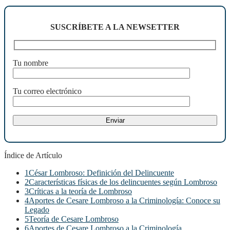
SUSCRÍBETE A LA NEWSETTER
Tu nombre
Tu correo electrónico
Índice de Artículo
1
César Lombroso: Definición del Delincuente
2
Características físicas de los delincuentes según Lombroso
3
Críticas a la teoría de Lombroso
4
Aportes de Cesare Lombroso a la Criminología: Conoce su
Legado
5
Teoría de Cesare Lombroso
6
Aportes de Cesare Lombroso a la Criminología