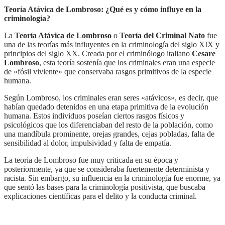
Teoría Atávica de Lombroso: ¿Qué es y cómo influye en la
criminología?
La
Teoría Atávica de Lombroso
o
Teoría del Criminal Nato
fue
una de las teorías más influyentes en la criminología del siglo XIX y
principios del siglo XX. Creada por el criminólogo italiano
Cesare
Lombroso
, esta teoría sostenía que los criminales eran una especie
de «fósil viviente» que conservaba rasgos primitivos de la especie
humana.
Según Lombroso, los criminales eran seres «atávicos», es decir, que
habían quedado detenidos en una etapa primitiva de la evolución
humana. Estos individuos poseían ciertos rasgos físicos y
psicológicos que los diferenciaban del resto de la población, como
una mandíbula prominente, orejas grandes, cejas pobladas, falta de
sensibilidad al dolor, impulsividad y falta de empatía.
La teoría de Lombroso fue muy criticada en su época y
posteriormente, ya que se consideraba fuertemente determinista y
racista. Sin embargo, su influencia en la criminología fue enorme, ya
que sentó las bases para la criminología positivista, que buscaba
explicaciones científicas para el delito y la conducta criminal.