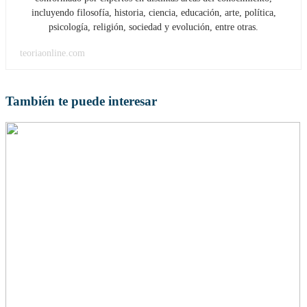
incluyendo filosofía, historia, ciencia, educación, arte, política,
psicología, religión, sociedad y evolución, entre otras.
teoriaonline.com
También te puede interesar