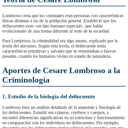
Lombroso creía que los criminales eran personas con características
físicas distintas a las de la población general. Estableció que los
delincuentes eran «un tipo humano especial», que había
evolucionado de una forma diferente al resto de la sociedad.
Para Lombroso, la criminalidad era algo innato, explicado por la
teoría del atavismo. Según esta teoría, el delincuente tenía
características primitivas y salvajes que se remontaban a épocas
pasadas, cuando los humanos vivían en estado de naturaleza.
Aportes de Cesare Lombroso a la
Criminología
1. Estudio de la biología del delincuente
Lombroso hizo un análisis detallado de la anatomía y fisiología de
los delincuentes. Estudió sus cráneos, cerebros y cuerpos, y
encontró diferencias significativas en su estructura y funcionamiento
en comparación con los individuos no delincuentes. Por ejemplo,
descubrió que los delincuentes tenían cráneos más grandes, con una