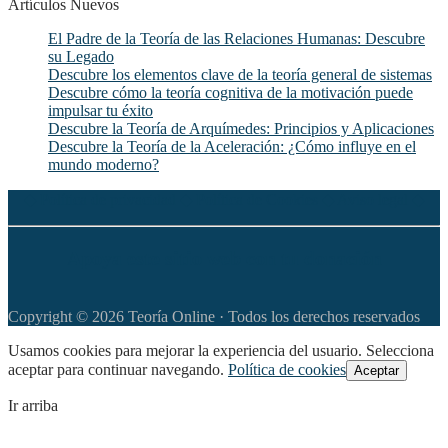
Artículos Nuevos
El Padre de la Teoría de las Relaciones Humanas: Descubre
su Legado
Descubre los elementos clave de la teoría general de sistemas
Descubre cómo la teoría cognitiva de la motivación puede
impulsar tu éxito
Descubre la Teoría de Arquímedes: Principios y Aplicaciones
Descubre la Teoría de la Aceleración: ¿Cómo influye en el
mundo moderno?
◆
Política de privacidad
◆
Política de Cookies
◆
Aviso legal
◆
Apoya este sitio web con tu donación
Copyright © 2026 Teoría Online · Todos los derechos reservados
Usamos cookies para mejorar la experiencia del usuario. Selecciona
aceptar para continuar navegando.
Política de cookies
Aceptar
Ir arriba