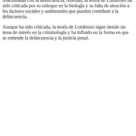
relacionadas con la delincuencia. Además, la teoría de Lombroso ha
sido criticada por su enfoque en la biología y su falta de atención a
los factores sociales y ambientales que pueden contribuir a la
delincuencia.
Aunque ha sido criticada, la teoría de Lombroso sigue siendo un
tema de interés en la criminología y ha influido en la forma en que
se entiende la delincuencia y la justicia penal.