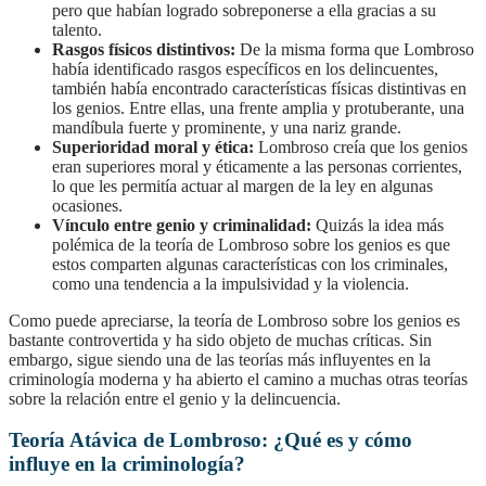
pero que habían logrado sobreponerse a ella gracias a su
talento.
Rasgos físicos distintivos:
De la misma forma que Lombroso
había identificado rasgos específicos en los delincuentes,
también había encontrado características físicas distintivas en
los genios. Entre ellas, una frente amplia y protuberante, una
mandíbula fuerte y prominente, y una nariz grande.
Superioridad moral y ética:
Lombroso creía que los genios
eran superiores moral y éticamente a las personas corrientes,
lo que les permitía actuar al margen de la ley en algunas
ocasiones.
Vínculo entre genio y criminalidad:
Quizás la idea más
polémica de la teoría de Lombroso sobre los genios es que
estos comparten algunas características con los criminales,
como una tendencia a la impulsividad y la violencia.
Como puede apreciarse, la teoría de Lombroso sobre los genios es
bastante controvertida y ha sido objeto de muchas críticas. Sin
embargo, sigue siendo una de las teorías más influyentes en la
criminología moderna y ha abierto el camino a muchas otras teorías
sobre la relación entre el genio y la delincuencia.
Teoría Atávica de Lombroso: ¿Qué es y cómo
influye en la criminología?