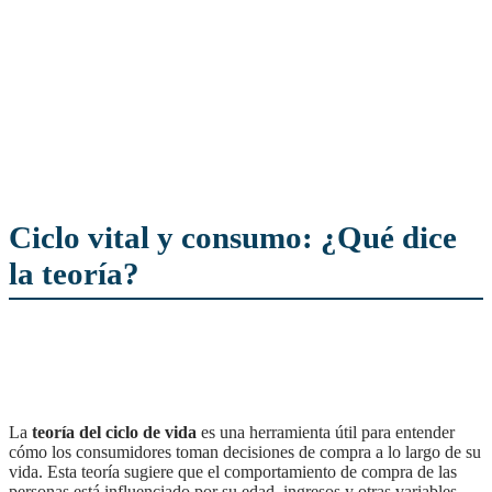
Ciclo vital y consumo: ¿Qué dice
la teoría?
La
teoría del ciclo de vida
es una herramienta útil para entender
cómo los consumidores toman decisiones de compra a lo largo de su
vida. Esta teoría sugiere que el comportamiento de compra de las
personas está influenciado por su edad, ingresos y otras variables