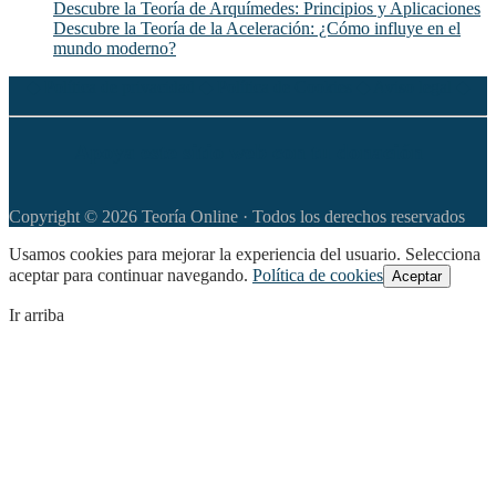
Descubre la Teoría de Arquímedes: Principios y Aplicaciones
Descubre la Teoría de la Aceleración: ¿Cómo influye en el
mundo moderno?
◆
Política de privacidad
◆
Política de Cookies
◆
Aviso legal
◆
Apoya este sitio web con tu donación
Copyright © 2026 Teoría Online · Todos los derechos reservados
Usamos cookies para mejorar la experiencia del usuario. Selecciona
aceptar para continuar navegando.
Política de cookies
Aceptar
Ir arriba