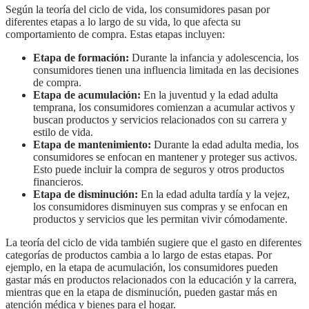
Según la teoría del ciclo de vida, los consumidores pasan por
diferentes etapas a lo largo de su vida, lo que afecta su
comportamiento de compra. Estas etapas incluyen:
Etapa de formación:
Durante la infancia y adolescencia, los
consumidores tienen una influencia limitada en las decisiones
de compra.
Etapa de acumulación:
En la juventud y la edad adulta
temprana, los consumidores comienzan a acumular activos y
buscan productos y servicios relacionados con su carrera y
estilo de vida.
Etapa de mantenimiento:
Durante la edad adulta media, los
consumidores se enfocan en mantener y proteger sus activos.
Esto puede incluir la compra de seguros y otros productos
financieros.
Etapa de disminución:
En la edad adulta tardía y la vejez,
los consumidores disminuyen sus compras y se enfocan en
productos y servicios que les permitan vivir cómodamente.
La teoría del ciclo de vida también sugiere que el gasto en diferentes
categorías de productos cambia a lo largo de estas etapas. Por
ejemplo, en la etapa de acumulación, los consumidores pueden
gastar más en productos relacionados con la educación y la carrera,
mientras que en la etapa de disminución, pueden gastar más en
atención médica y bienes para el hogar.