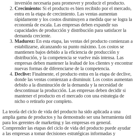
inversión necesaria para promover y producir el producto.
Crecimiento:
Si el producto es bien recibido por el mercado,
entra en la etapa de crecimiento. Las ventas aumentan
rápidamente y los costos disminuyen a medida que se logra la
economía de escala. Las empresas deben expandir sus
capacidades de producción y distribución para satisfacer la
demanda creciente.
Madurez:
En esta etapa, las ventas del producto comienzan a
estabilizarse, alcanzando su punto máximo. Los costos se
mantienen bajos debido a la eficiencia de producción y
distribución, y la competencia se vuelve más intensa. Las
empresas deben mantener la lealtad de los clientes y encontrar
nuevas formas de diferenciarse de la competencia.
Declive:
Finalmente, el producto entra en la etapa de declive,
donde las ventas comienzan a disminuir. Los costos aumentan
debido a la disminución de la demanda y la necesidad de
descontinuar la producción. Las empresas deben decidir si
mantener el producto en el mercado con una estrategia de
nicho o retirarlo por completo.
La teoría del ciclo de vida del producto ha sido aplicada a una
amplia gama de productos y ha demostrado ser una herramienta útil
para los gerentes de marketing y las empresas en general.
Comprender las etapas del ciclo de vida del producto puede ayudar
a las empresas a tomar decisiones estratégicas informadas y