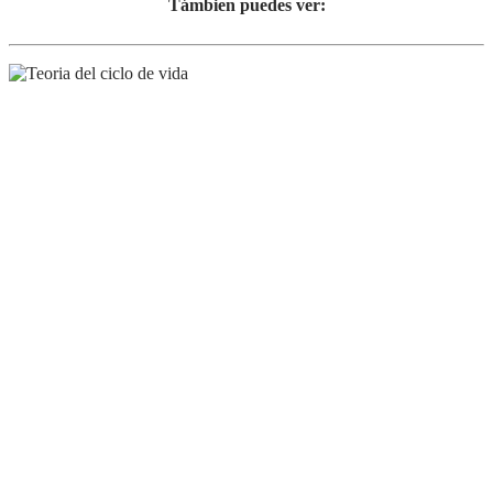
Támbien puedes ver: