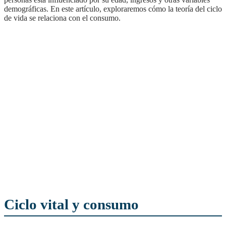
demográficas. En este artículo, exploraremos cómo la teoría del ciclo
de vida se relaciona con el consumo.
Ciclo vital y consumo