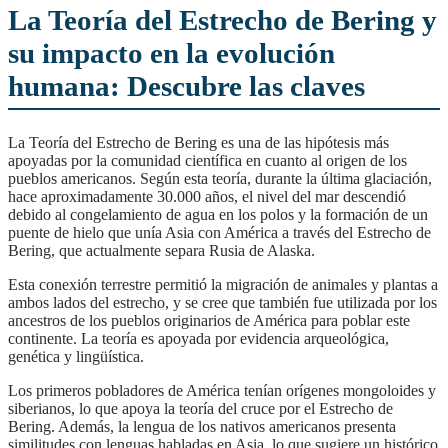
La Teoría del Estrecho de Bering y
su impacto en la evolución
humana: Descubre las claves
La Teoría del Estrecho de Bering es una de las hipótesis más
apoyadas por la comunidad científica en cuanto al origen de los
pueblos americanos. Según esta teoría, durante la última glaciación,
hace aproximadamente 30.000 años, el nivel del mar descendió
debido al congelamiento de agua en los polos y la formación de un
puente de hielo que unía Asia con América a través del Estrecho de
Bering, que actualmente separa Rusia de Alaska.
Esta conexión terrestre permitió la migración de animales y plantas a
ambos lados del estrecho, y se cree que también fue utilizada por los
ancestros de los pueblos originarios de América para poblar este
continente. La teoría es apoyada por evidencia arqueológica,
genética y lingüística.
Los primeros pobladores de América tenían orígenes mongoloides y
siberianos, lo que apoya la teoría del cruce por el Estrecho de
Bering. Además, la lengua de los nativos americanos presenta
similitudes con lenguas habladas en Asia, lo que sugiere un histórico