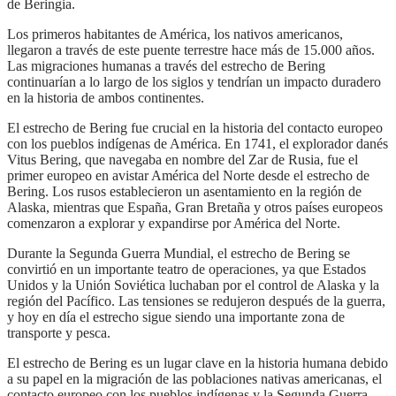
de Beringia.
Los primeros habitantes de América, los nativos americanos,
llegaron a través de este puente terrestre hace más de 15.000 años.
Las migraciones humanas a través del estrecho de Bering
continuarían a lo largo de los siglos y tendrían un impacto duradero
en la historia de ambos continentes.
El estrecho de Bering fue crucial en la historia del contacto europeo
con los pueblos indígenas de América. En 1741, el explorador danés
Vitus Bering, que navegaba en nombre del Zar de Rusia, fue el
primer europeo en avistar América del Norte desde el estrecho de
Bering. Los rusos establecieron un asentamiento en la región de
Alaska, mientras que España, Gran Bretaña y otros países europeos
comenzaron a explorar y expandirse por América del Norte.
Durante la Segunda Guerra Mundial, el estrecho de Bering se
convirtió en un importante teatro de operaciones, ya que Estados
Unidos y la Unión Soviética luchaban por el control de Alaska y la
región del Pacífico. Las tensiones se redujeron después de la guerra,
y hoy en día el estrecho sigue siendo una importante zona de
transporte y pesca.
el estrecho de Bering es un lugar clave en la historia humana debido
a su papel en la migración de las poblaciones nativas americanas, el
contacto europeo con los pueblos indígenas y la Segunda Guerra