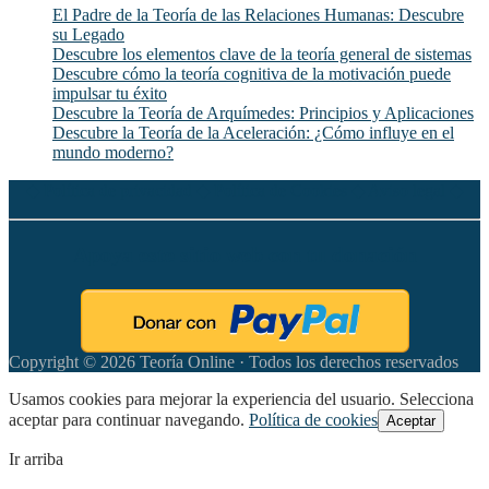
El Padre de la Teoría de las Relaciones Humanas: Descubre
su Legado
Descubre los elementos clave de la teoría general de sistemas
Descubre cómo la teoría cognitiva de la motivación puede
impulsar tu éxito
Descubre la Teoría de Arquímedes: Principios y Aplicaciones
Descubre la Teoría de la Aceleración: ¿Cómo influye en el
mundo moderno?
◆
Política de privacidad
◆
Política de Cookies
◆
Aviso legal
◆
Apoya este sitio web con tu donación
Copyright © 2026 Teoría Online · Todos los derechos reservados
Usamos cookies para mejorar la experiencia del usuario. Selecciona
aceptar para continuar navegando.
Política de cookies
Aceptar
Ir arriba