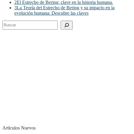
2
El Estrecho de Bering: clave en la historia humana.
3
La Teoría del Estrecho de Bering y su impacto en la
evolución humana: Descubre las claves
Buscar
Artículos Nuevos