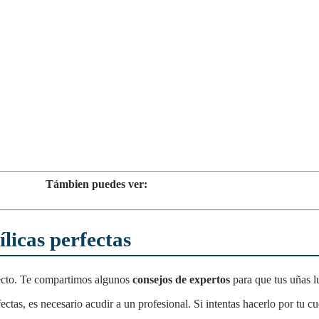
Támbien puedes ver:
licas perfectas
orrecto. Te compartimos algunos
consejos de expertos
para que tus uñas l