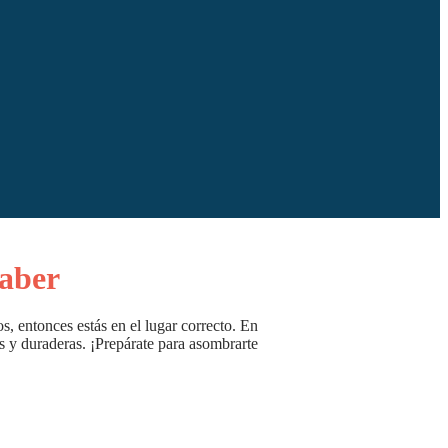
saber
s, entonces estás en el lugar correcto. En
tas y duraderas. ¡Prepárate para asombrarte