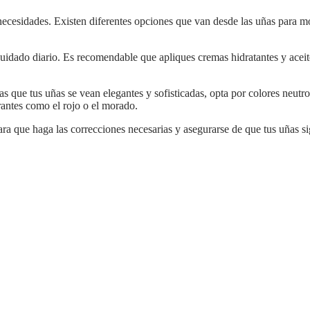
ecesidades. Existen diferentes opciones que van desde las uñas para m
as que tus uñas se vean elegantes y sofisticadas, opta por colores neutr
brantes como el rojo o el morado.
a para que haga las correcciones necesarias y asegurarse de que tus uñas s