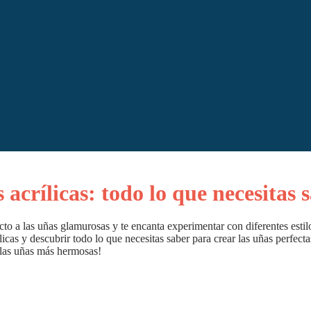
acrílicas: todo lo que necesitas 
cto a las uñas glamurosas y te encanta experimentar con diferentes estilo
ílicas y descubrir todo lo que necesitas saber para crear las uñas perfec
 las uñas más hermosas!