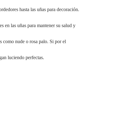
ordedores hasta las uñas para decoración.
os como nude o rosa palo. Si por el
igan luciendo perfectas.