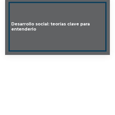
Desarrollo social: teorías clave para
entenderlo