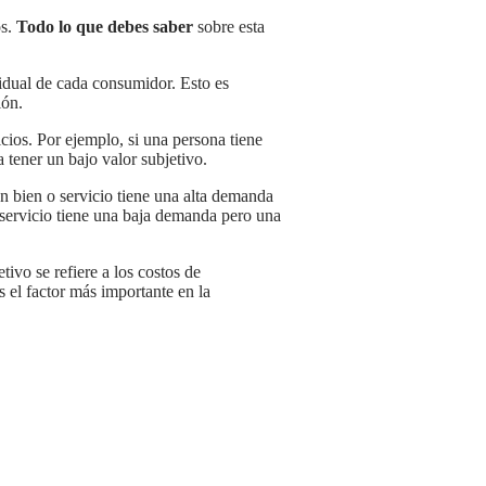
os.
Todo lo que debes saber
sobre esta
vidual de cada consumidor. Esto es
ión.
 tener un bajo valor subjetivo.
o servicio tiene una baja demanda pero una
tivo se refiere a los costos de
s el factor más importante en la