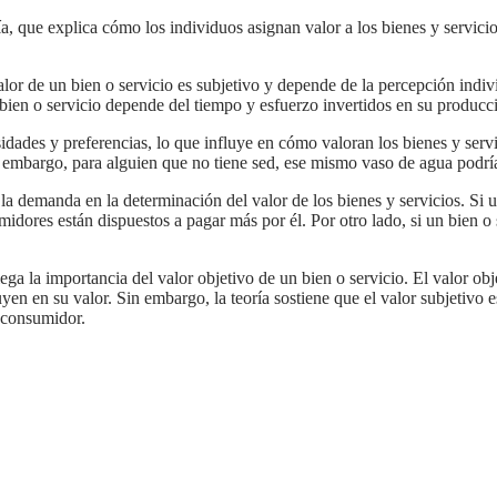
ía, que explica cómo los individuos asignan valor a los bienes y servici
alor de un bien o servicio es subjetivo y depende de la percepción indi
un bien o servicio depende del tiempo y esfuerzo invertidos en su producc
n embargo, para alguien que no tiene sed, ese mismo vaso de agua podría
midores están dispuestos a pagar más por él. Por otro lado, si un bien 
ega la importancia del valor objetivo de un bien o servicio. El valor obje
uyen en su valor. Sin embargo, la teoría sostiene que el valor subjetivo e
l consumidor.