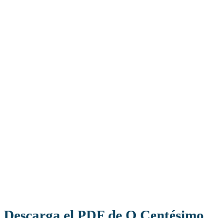
Descarga el PDF de O Centésimo