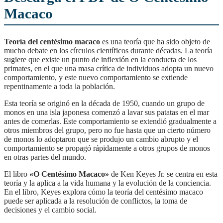
Macaco
Teoría del centésimo macaco
es una teoría que ha sido objeto de
mucho debate en los círculos científicos durante décadas. La teoría
sugiere que existe un punto de inflexión en la conducta de los
primates, en el que una masa crítica de individuos adopta un nuevo
comportamiento, y este nuevo comportamiento se extiende
repentinamente a toda la población.
Esta teoría se originó en la década de 1950, cuando un grupo de
monos en una isla japonesa comenzó a lavar sus patatas en el mar
antes de comerlas. Este comportamiento se extendió gradualmente a
otros miembros del grupo, pero no fue hasta que un cierto número
de monos lo adoptaron que se produjo un cambio abrupto y el
comportamiento se propagó rápidamente a otros grupos de monos
en otras partes del mundo.
El libro
«O Centésimo Macaco»
de Ken Keyes Jr. se centra en esta
teoría y la aplica a la vida humana y la evolución de la conciencia.
En el libro, Keyes explora cómo la teoría del centésimo macaco
puede ser aplicada a la resolución de conflictos, la toma de
decisiones y el cambio social.