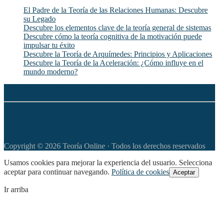
El Padre de la Teoría de las Relaciones Humanas: Descubre
su Legado
Descubre los elementos clave de la teoría general de sistemas
Descubre cómo la teoría cognitiva de la motivación puede
impulsar tu éxito
Descubre la Teoría de Arquímedes: Principios y Aplicaciones
Descubre la Teoría de la Aceleración: ¿Cómo influye en el
mundo moderno?
◆
Política de privacidad
◆
Política de Cookies
◆
Aviso legal
◆
Apoya este sitio web con tu donación
Copyright © 2026 Teoría Online · Todos los derechos reservados
Usamos cookies para mejorar la experiencia del usuario. Selecciona
aceptar para continuar navegando.
Política de cookies
Aceptar
Ir arriba