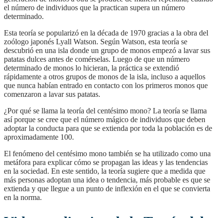
el número de individuos que la practican supera un número
determinado.
Esta teoría se popularizó en la década de 1970 gracias a la obra del
zoólogo japonés Lyall Watson. Según Watson, esta teoría se
descubrió en una isla donde un grupo de monos empezó a lavar sus
patatas dulces antes de comérselas. Luego de que un número
determinado de monos lo hicieran, la práctica se extendió
rápidamente a otros grupos de monos de la isla, incluso a aquellos
que nunca habían entrado en contacto con los primeros monos que
comenzaron a lavar sus patatas.
¿Por qué se llama la teoría del centésimo mono? La teoría se llama
así porque se cree que el número mágico de individuos que deben
adoptar la conducta para que se extienda por toda la población es de
aproximadamente 100.
El fenómeno del centésimo mono también se ha utilizado como una
metáfora para explicar cómo se propagan las ideas y las tendencias
en la sociedad. En este sentido, la teoría sugiere que a medida que
más personas adoptan una idea o tendencia, más probable es que se
extienda y que llegue a un punto de inflexión en el que se convierta
en la norma.