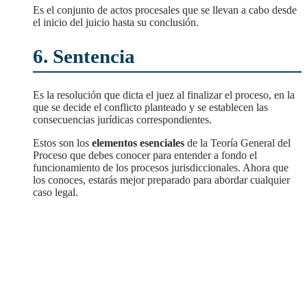
Es el conjunto de actos procesales que se llevan a cabo desde
el inicio del juicio hasta su conclusión.
6. Sentencia
Es la resolución que dicta el juez al finalizar el proceso, en la
que se decide el conflicto planteado y se establecen las
consecuencias jurídicas correspondientes.
Estos son los
elementos esenciales
de la Teoría General del
Proceso que debes conocer para entender a fondo el
funcionamiento de los procesos jurisdiccionales. Ahora que
los conoces, estarás mejor preparado para abordar cualquier
caso legal.