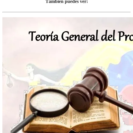
Támbien puedes ver: