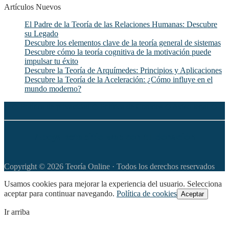
Artículos Nuevos
El Padre de la Teoría de las Relaciones Humanas: Descubre
su Legado
Descubre los elementos clave de la teoría general de sistemas
Descubre cómo la teoría cognitiva de la motivación puede
impulsar tu éxito
Descubre la Teoría de Arquímedes: Principios y Aplicaciones
Descubre la Teoría de la Aceleración: ¿Cómo influye en el
mundo moderno?
◆
Política de privacidad
◆
Política de Cookies
◆
Aviso legal
◆
Apoya este sitio web con tu donación
Copyright © 2026 Teoría Online · Todos los derechos reservados
Usamos cookies para mejorar la experiencia del usuario. Selecciona
aceptar para continuar navegando.
Política de cookies
Aceptar
Ir arriba