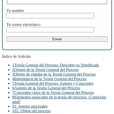
Tu nombre
Tu correo electrónico
Índice de Artículo
1
Teoría General del Proceso: Descubre su Significado
2
Origen de la Teoría General del Proceso
3
Objeto de estudio de la Teoría General del Proceso
4
Importancia de la Teoría General del Proceso
5
Teoría General del Proceso: Autores y Conceptos
6
Autores de la Teoría General del Proceso
7
Conceptos clave de la Teoría General del Proceso
8
Elementos esenciales de la teoría del proceso: ¡Conócelos
aquí!
9
1. Sujetos procesales
10
2. Objeto del proceso