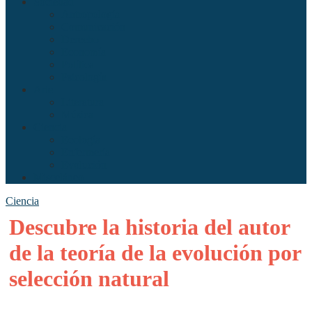
Sociedad
Antropología
Comunicación
Derecho
Economía
Política
Psicología
Arte
Literatura
Música
Ciencia
Ecología
Enfermería
Evolución
Misceláneo
Ciencia
Descubre la historia del autor
de la teoría de la evolución por
selección natural