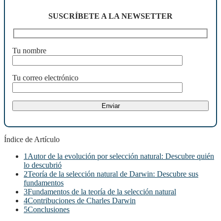
SUSCRÍBETE A LA NEWSETTER
Tu nombre
Tu correo electrónico
Índice de Artículo
1
Autor de la evolución por selección natural: Descubre quién
lo descubrió
2
Teoría de la selección natural de Darwin: Descubre sus
fundamentos
3
Fundamentos de la teoría de la selección natural
4
Contribuciones de Charles Darwin
5
Conclusiones