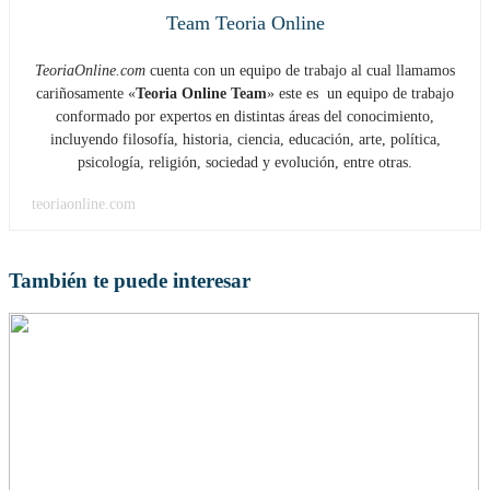
Team Teoria Online
TeoriaOnline.com
cuenta con un equipo de trabajo al cual llamamos
cariñosamente «
Teoria Online Team
» este es un equipo de trabajo
conformado por expertos en distintas áreas del conocimiento,
incluyendo filosofía, historia, ciencia, educación, arte, política,
psicología, religión, sociedad y evolución, entre otras.
teoriaonline.com
También te puede interesar