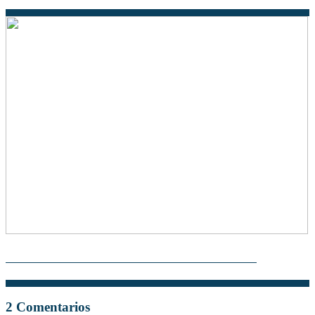
Teoría Científica: Descubre los Secretos del Universo
2 Comentarios