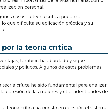
imensiones importantes de la vida humana, como
 realización personal.
unos casos, la teoría crítica puede ser
lo que dificulta su aplicación práctica y su
na.
or la teoría crítica
iales y políticos. Algunos de estos problemas
 teoría crítica ha sido fundamental para analizar
 la opresión de las mujeres y otras identidades de
La teoría crítica ha puesto en cuestión el sistema