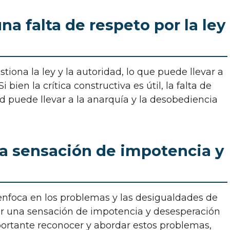
una falta de respeto por la ley
i bien la crítica constructiva es útil, la falta de
dad puede llevar a la anarquía y la desobediencia
na sensación de impotencia y
ar una sensación de impotencia y desesperación
mportante reconocer y abordar estos problemas,