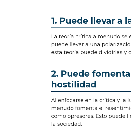
1. Puede llevar a 
La teoría crítica a menudo se enfoca en la lucha de clases y la opresión, lo que
puede llevar a una polarizació
esta teoría puede dividirlas y 
2. Puede fomentar
hostilidad
Al enfocarse en la crítica y la lucha contra la opresión, la teoría crítica a
menudo fomenta el resentimien
como opresores. Esto puede lle
la sociedad.