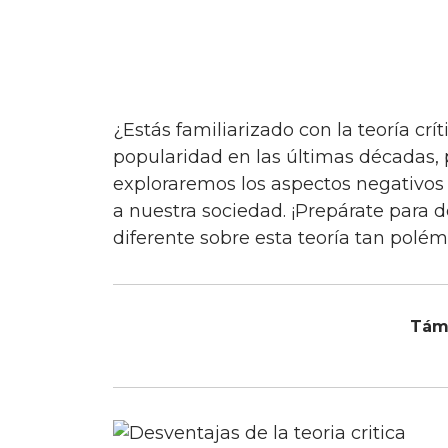
¿Estás familiarizado con la teoría crítica? Esta corriente de pensamiento ha ganado
popularidad en las últimas décadas,
exploraremos los aspectos negativos 
a nuestra sociedad. ¡Prepárate para
diferente sobre esta teoría tan polém
Tám