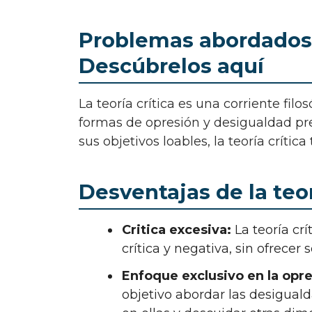
Problemas abordados po
Descúbrelos aquí
La teoría crítica es una corriente filosófica que busca entender y analizar las diversas
formas de opresión y desigualdad pre
sus objetivos loables, la teoría críti
Desventajas de la teor
Critica excesiva:
La teoría cr
crítica y negativa, sin ofrecer 
Enfoque exclusivo en la opre
objetivo abordar las desigual