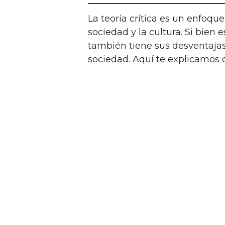
La teoría crítica es un enfoque de estudio que se centra en la crítica de la
sociedad y la cultura. Si bien 
también tiene sus desventajas
sociedad. Aquí te explicamos