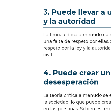
3. Puede llevar a 
y la autoridad
La teoría crítica a menudo cuestiona la ley y la autoridad, lo que puede llevar a
una falta de respeto por ellas. S
respeto por la ley y la autori
civil.
4. Puede crear u
desesperación
La teoría crítica a menudo se enfoca en los problemas y las desigualdades de
la sociedad, lo que puede cre
en las personas. Si bien es i