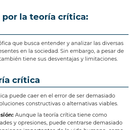
r la teoría crítica:
sentes en la sociedad. Sin embargo, a pesar de
ca también tiene sus desventajas y limitaciones.
ía crítica
ítica puede caer en el error de ser demasiado
soluciones constructivas o alternativas viables.
sión:
Aunque la teoría crítica tiene como
dades y opresiones, puede centrarse demasiado