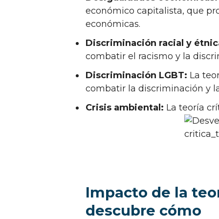
económico capitalista, que pr
económicas.
Discriminación racial y étnic
combatir el racismo y la discr
Discriminación LGBT:
La teor
combatir la discriminación y l
Crisis ambiental:
La teoría cr
Impacto de la teor
descubre cómo