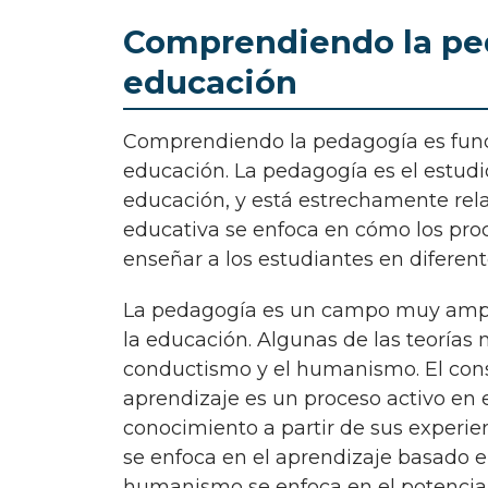
Comprendiendo la peda
educación
Comprendiendo la pedagogía es fundamental para entender la teoría clave de la
educación. La pedagogía es el estudio
educación, y está estrechamente relac
educativa se enfoca en cómo los proc
enseñar a los estudiantes en diferent
La pedagogía es un campo muy amplio que abarca diferentes teorías y enfoques para
la educación. Algunas de las teorías 
conductismo y el humanismo. El const
aprendizaje es un proceso activo en 
conocimiento a partir de sus experien
se enfoca en el aprendizaje basado en
humanismo se enfoca en el potencial