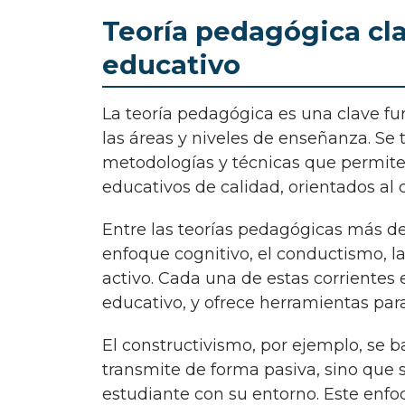
Teoría pedagógica cla
educativo
La teoría pedagógica es una clave fundamental para el desarrollo educativo en todas
las áreas y niveles de enseñanza. Se 
metodologías y técnicas que permite
educativos de calidad, orientados al d
Entre las teorías pedagógicas más destacadas se encuentran el constructivismo, el
enfoque cognitivo, el conductismo, la
activo. Cada una de estas corrientes 
educativo, y ofrece herramientas par
El constructivismo, por ejemplo, se basa en la idea de que el conocimiento no se
transmite de forma pasiva, sino que s
estudiante con su entorno. Este enfoq