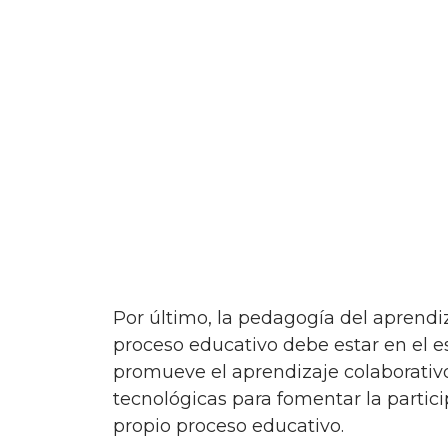
Por último, la pedagogía del aprendizaje activo se basa en la idea de que el foco del
proceso educativo debe estar en el es
promueve el aprendizaje colaborativo
tecnológicas para fomentar la partic
propio proceso educativo.