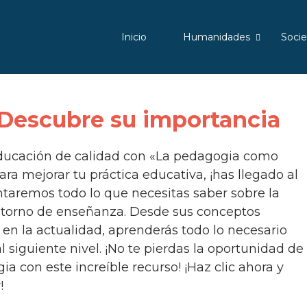
Inicio
Humanidades
Soci
 Descubre su importancia
ara mejorar tu práctica educativa, ¡has llegado al
contaremos todo lo que necesitas saber sobre la
ntorno de enseñanza. Desde sus conceptos
en la actualidad, aprenderás todo lo necesario
l siguiente nivel. ¡No te pierdas la oportunidad de
a con este increíble recurso! ¡Haz clic ahora y
!