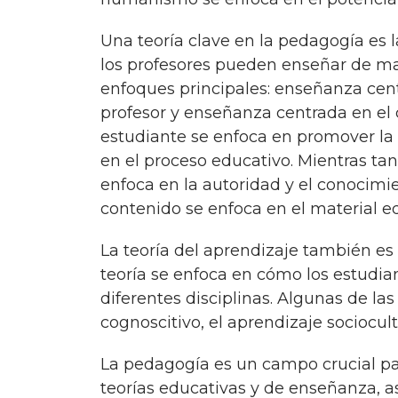
Una teoría clave en la pedagogía es la teoría de la enseñanza, que se enfoca en cómo
los profesores pueden enseñar de man
enfoques principales: enseñanza cen
profesor y enseñanza centrada en el
estudiante se enfoca en promover la 
en el proceso educativo. Mientras tan
enfoca en la autoridad y el conocimi
contenido se enfoca en el material ed
La teoría del aprendizaje también es importante para entender la pedagogía. Esta
teoría se enfoca en cómo los estudi
diferentes disciplinas. Algunas de la
cognoscitivo, el aprendizaje sociocult
la pedagogía es un campo crucial para entender la teoría clave de la educación. Las
teorías educativas y de enseñanza, as