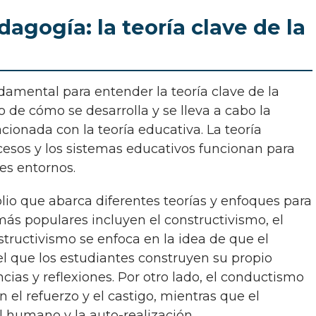
gogía: la teoría clave de la
 de cómo se desarrolla y se lleva a cabo la
ionada con la teoría educativa. La teoría
esos y los sistemas educativos funcionan para
es entornos.
más populares incluyen el constructivismo, el
ructivismo se enfoca en la idea de que el
el que los estudiantes construyen su propio
cias y reflexiones. Por otro lado, el conductismo
 el refuerzo y el castigo, mientras que el
 humano y la auto-realización.