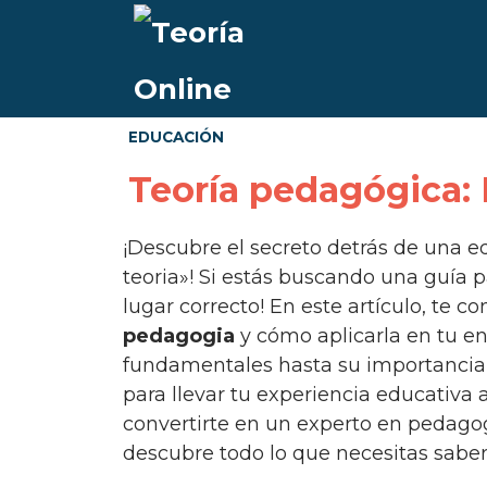
EDUCACIÓN
Teoría pedagógica:
¡Descubre el secreto detrás de una educación de calidad con «La pedagogia como
teoria»! Si estás buscando una guía p
lugar correcto! En este artículo, te 
pedagogia
y cómo aplicarla en tu e
fundamentales hasta su importancia 
para llevar tu experiencia educativa a
convertirte en un experto en pedagogi
descubre todo lo que necesitas saber