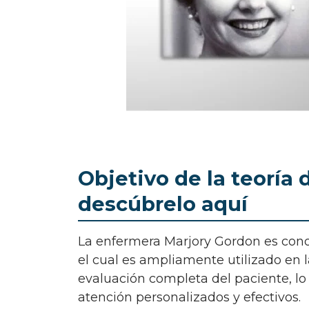
Objetivo de la teoría
descúbrelo aquí
La enfermera Marjory Gordon es conocida por su modelo de valoración en enfermería,
el cual es ampliamente utilizado en l
evaluación completa del paciente, lo
atención personalizados y efectivos.