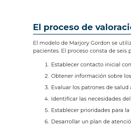
El proceso de valorac
El modelo de Marjory Gordon se utiliza para guiar el proceso de valoración de los
pacientes. El proceso consta de seis 
Establecer contacto inicial co
Obtener información sobre los
Evaluar los patrones de salud 
Identificar las necesidades de
Establecer prioridades para la
Desarrollar un plan de atenci