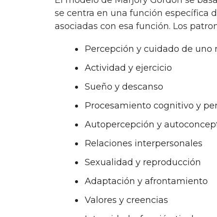
El modelo de Marjory Gordon se basa en 11 patrones funcionales de salud. Cada patrón
se centra en una función específica 
asociadas con esa función. Los patro
Percepción y cuidado de uno
Actividad y ejercicio
Sueño y descanso
Procesamiento cognitivo y pe
Autopercepción y autoconcep
Relaciones interpersonales
Sexualidad y reproducción
Adaptación y afrontamiento
Valores y creencias