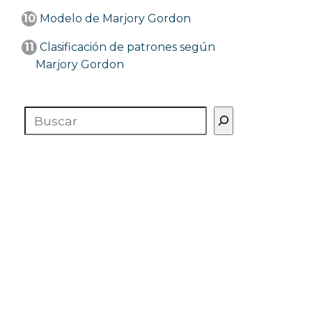
10
Modelo de Marjory Gordon
11
Clasificación de patrones según
Marjory Gordon
Buscar