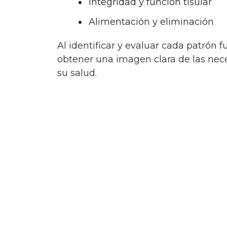
Integridad y función tisular
Alimentación y eliminación
Al identificar y evaluar cada patrón funcional de salud, los enfermeros pueden
obtener una imagen clara de las nec
su salud.