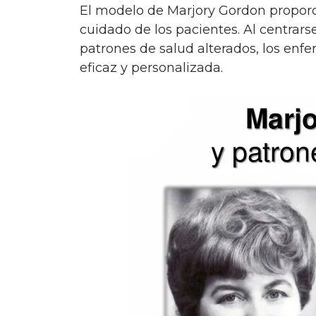
El modelo de Marjory Gordon proporciona una estructura clara para la valoración y el
cuidado de los pacientes. Al centrars
patrones de salud alterados, los en
eficaz y personalizada.