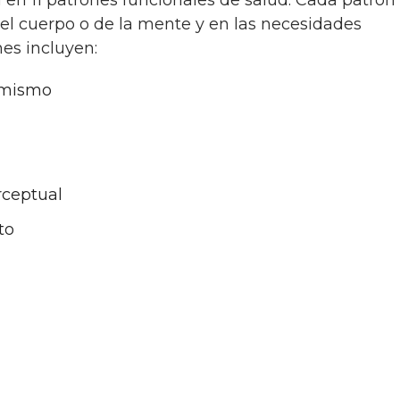
del cuerpo o de la mente y en las necesidades
nes incluyen:
 mismo
rceptual
to