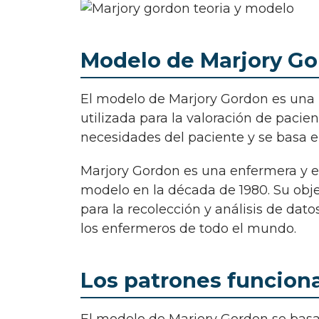
Modelo de Marjory Gor
El modelo de Marjory Gordon es una herramienta de enfermería ampliamente
utilizada para la valoración de pacien
necesidades del paciente y se basa e
Marjory Gordon es una enfermera y educadora estadounidense que desarrolló su
modelo en la década de 1980. Su obje
para la recolección y análisis de dato
los enfermeros de todo el mundo.
Los patrones funciona