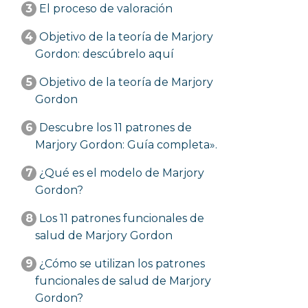
3
El proceso de valoración
4
Objetivo de la teoría de Marjory
Gordon: descúbrelo aquí
5
Objetivo de la teoría de Marjory
Gordon
6
Descubre los 11 patrones de
Marjory Gordon: Guía completa».
7
¿Qué es el modelo de Marjory
Gordon?
8
Los 11 patrones funcionales de
salud de Marjory Gordon
9
¿Cómo se utilizan los patrones
funcionales de salud de Marjory
Gordon?