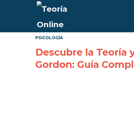
PSICOLOGÍA
Descubre la Teoría 
Gordon: Guía Compl