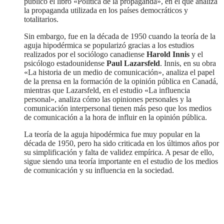
publicó el libro «Política de la propaganda», en el que analiza
la propaganda utilizada en los países democráticos y
totalitarios.
Sin embargo, fue en la década de 1950 cuando la teoría de la
aguja hipodérmica se popularizó gracias a los estudios
realizados por el sociólogo canadiense
Harold Innis
y el
psicólogo estadounidense
Paul Lazarsfeld
. Innis, en su obra
«La historia de un medio de comunicación», analiza el papel
de la prensa en la formación de la opinión pública en Canadá,
mientras que Lazarsfeld, en el estudio «La influencia
personal», analiza cómo las opiniones personales y la
comunicación interpersonal tienen más peso que los medios
de comunicación a la hora de influir en la opinión pública.
La teoría de la aguja hipodérmica fue muy popular en la
década de 1950, pero ha sido criticada en los últimos años por
su simplificación y falta de validez empírica. A pesar de ello,
sigue siendo una teoría importante en el estudio de los medios
de comunicación y su influencia en la sociedad.