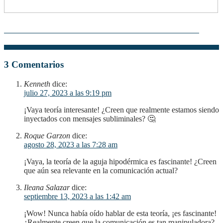
Teoría Clásica de la Administración: Presentación en PPT
3 Comentarios
Kenneth
dice:
julio 27, 2023 a las 9:19 pm
¡Vaya teoría interesante! ¿Creen que realmente estamos siendo
inyectados con mensajes subliminales? 🤔
Roque Garzon
dice:
agosto 28, 2023 a las 7:28 am
¡Vaya, la teoría de la aguja hipodérmica es fascinante! ¿Creen
que aún sea relevante en la comunicación actual?
Ileana Salazar
dice:
septiembre 13, 2023 a las 1:42 am
¡Wow! Nunca había oído hablar de esta teoría, ¡es fascinante!
¿Realmente creen que la comunicación es tan manipuladora?