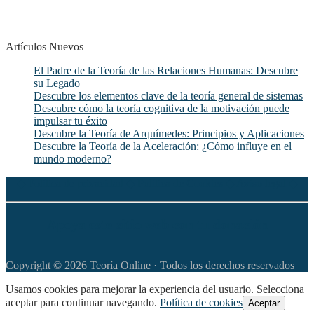
Artículos Nuevos
El Padre de la Teoría de las Relaciones Humanas: Descubre
su Legado
Descubre los elementos clave de la teoría general de sistemas
Descubre cómo la teoría cognitiva de la motivación puede
impulsar tu éxito
Descubre la Teoría de Arquímedes: Principios y Aplicaciones
Descubre la Teoría de la Aceleración: ¿Cómo influye en el
mundo moderno?
◆
Política de privacidad
◆
Política de Cookies
◆
Aviso legal
◆
Apoya este sitio web con tu donación
Copyright © 2026 Teoría Online · Todos los derechos reservados
Usamos cookies para mejorar la experiencia del usuario. Selecciona
aceptar para continuar navegando.
Política de cookies
Aceptar