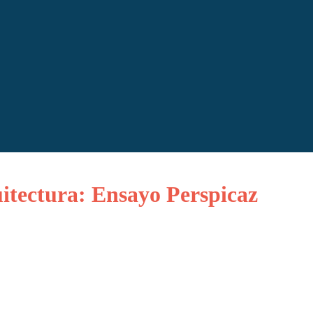
uitectura: Ensayo Perspicaz