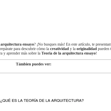
a arquitectura ensayo
? ¡No busques más! En este artículo, te present
 Prepárate para descubrir cómo la
creatividad
y la
originalidad
pueden tr
ura y aprender más sobre la
Teoria de la arquitectura ensayo
!
Támbien puedes ver: