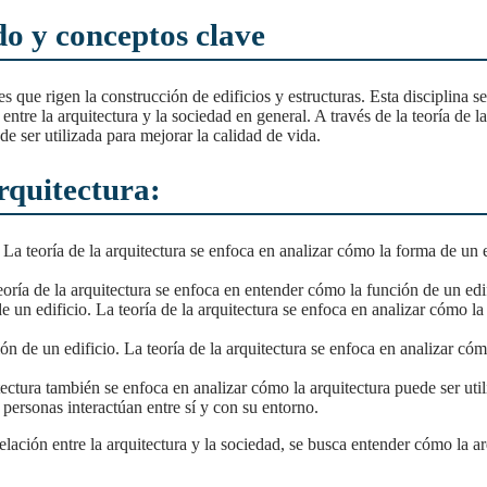
do y conceptos clave
ón entre la arquitectura y la sociedad en general. A través de la teoría d
de ser utilizada para mejorar la calidad de vida.
arquitectura:
. La teoría de la arquitectura se enfoca en analizar cómo la forma de un 
teoría de la arquitectura se enfoca en entender cómo la función de un edi
 de un edificio. La teoría de la arquitectura se enfoca en analizar cómo la
ón de un edificio. La teoría de la arquitectura se enfoca en analizar cóm
tectura también se enfoca en analizar cómo la arquitectura puede ser uti
 personas interactúan entre sí y con su entorno.