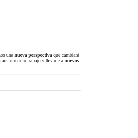
amos una
nueva perspectiva
que cambiará
ansformar tu trabajo y llevarte a
nuevos