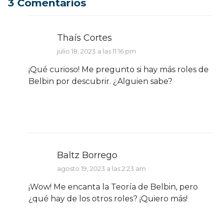
3 Comentarios
Thaís Cortes
julio 18, 2023 a las 11:16 pm
¡Qué curioso! Me pregunto si hay más roles de
Belbin por descubrir. ¿Alguien sabe?
Baltz Borrego
agosto 19, 2023 a las 2:23 am
¡Wow! Me encanta la Teoría de Belbin, pero
¿qué hay de los otros roles? ¡Quiero más!