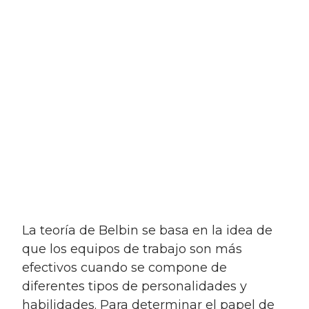
La teoría de Belbin se basa en la idea de
que los equipos de trabajo son más
efectivos cuando se compone de
diferentes tipos de personalidades y
habilidades. Para determinar el papel de