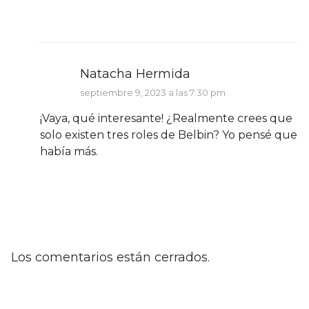
Natacha Hermida
septiembre 9, 2023 a las 7:30 pm
¡Vaya, qué interesante! ¿Realmente crees que
solo existen tres roles de Belbin? Yo pensé que
había más.
Los comentarios están cerrados.