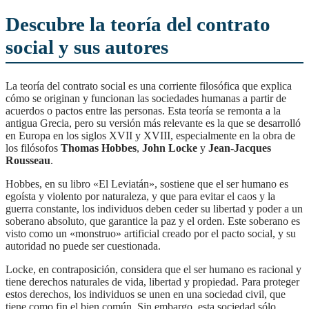
Descubre la teoría del contrato
social y sus autores
La teoría del contrato social es una corriente filosófica que explica
cómo se originan y funcionan las sociedades humanas a partir de
acuerdos o pactos entre las personas. Esta teoría se remonta a la
antigua Grecia, pero su versión más relevante es la que se desarrolló
en Europa en los siglos XVII y XVIII, especialmente en la obra de
los filósofos
Thomas Hobbes
,
John Locke
y
Jean-Jacques
Rousseau
.
Hobbes, en su libro «El Leviatán», sostiene que el ser humano es
egoísta y violento por naturaleza, y que para evitar el caos y la
guerra constante, los individuos deben ceder su libertad y poder a un
soberano absoluto, que garantice la paz y el orden. Este soberano es
visto como un «monstruo» artificial creado por el pacto social, y su
autoridad no puede ser cuestionada.
Locke, en contraposición, considera que el ser humano es racional y
tiene derechos naturales de vida, libertad y propiedad. Para proteger
estos derechos, los individuos se unen en una sociedad civil, que
tiene como fin el bien común. Sin embargo, esta sociedad sólo