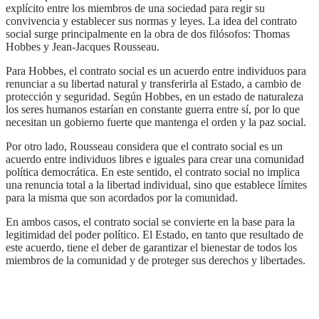
explícito entre los miembros de una sociedad para regir su
convivencia y establecer sus normas y leyes. La idea del contrato
social surge principalmente en la obra de dos filósofos: Thomas
Hobbes y Jean-Jacques Rousseau.
Para Hobbes, el contrato social es un acuerdo entre individuos para
renunciar a su libertad natural y transferirla al Estado, a cambio de
protección y seguridad. Según Hobbes, en un estado de naturaleza
los seres humanos estarían en constante guerra entre sí, por lo que
necesitan un gobierno fuerte que mantenga el orden y la paz social.
Por otro lado, Rousseau considera que el contrato social es un
acuerdo entre individuos libres e iguales para crear una comunidad
política democrática. En este sentido, el contrato social no implica
una renuncia total a la libertad individual, sino que establece límites
para la misma que son acordados por la comunidad.
En ambos casos, el contrato social se convierte en la base para la
legitimidad del poder político. El Estado, en tanto que resultado de
este acuerdo, tiene el deber de garantizar el bienestar de todos los
miembros de la comunidad y de proteger sus derechos y libertades.