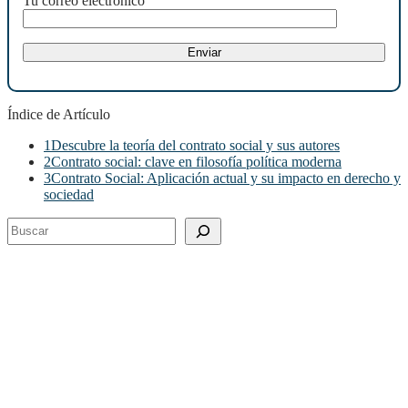
Tu correo electrónico
Índice de Artículo
1
Descubre la teoría del contrato social y sus autores
2
Contrato social: clave en filosofía política moderna
3
Contrato Social: Aplicación actual y su impacto en derecho y
sociedad
Buscar