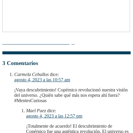
Descubre la fascinante Teoría Maya
3 Comentarios
Carmela Ceballos
dice:
agosto 4, 2023 a las 10:57 am
¡Vaya descubrimiento! Copérnico revolucionó nuestra visión
del universo. ¿Quién sabe qué más nos espera ahí fuera?
#MentesCuriosas
Mael Paez
dice:
agosto 4, 2023 a las 12:57 pm
¡Totalmente de acuerdo! El descubrimiento de
Copérnico fue una auténtica revolución. El universo es