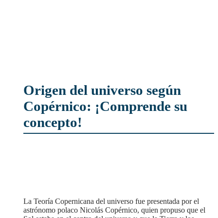
Origen del universo según
Copérnico: ¡Comprende su
concepto!
La Teoría Copernicana del universo fue presentada por el
astrónomo polaco Nicolás Copérnico, quien propuso que el