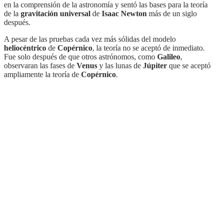
en la comprensión de la astronomía y sentó las bases para la teoría
de la
gravitación universal
de
Isaac Newton
más de un siglo
después.
A pesar de las pruebas cada vez más sólidas del modelo
heliocéntrico
de
Copérnico
, la teoría no se aceptó de inmediato.
Fue solo después de que otros astrónomos, como
Galileo
,
observaran las fases de
Venus
y las lunas de
Júpiter
que se aceptó
ampliamente la teoría de
Copérnico
.