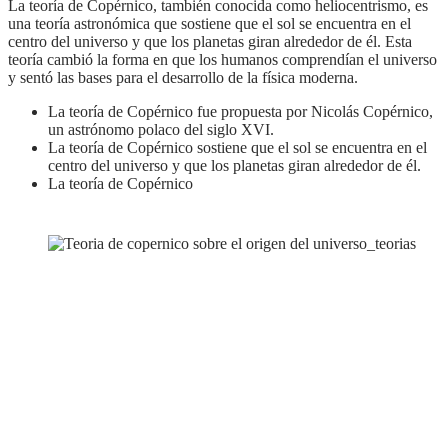
La teoría de Copérnico, también conocida como heliocentrismo, es
una teoría astronómica que sostiene que el sol se encuentra en el
centro del universo y que los planetas giran alrededor de él. Esta
teoría cambió la forma en que los humanos comprendían el universo
y sentó las bases para el desarrollo de la física moderna.
La teoría de Copérnico fue propuesta por Nicolás Copérnico,
un astrónomo polaco del siglo XVI.
La teoría de Copérnico sostiene que el sol se encuentra en el
centro del universo y que los planetas giran alrededor de él.
La teoría de Copérnico