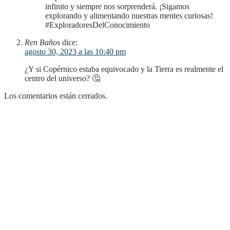
infinito y siempre nos sorprenderá. ¡Sigamos
explorando y alimentando nuestras mentes curiosas!
#ExploradoresDelConocimiento
Ren Baños
dice:
agosto 30, 2023 a las 10:40 pm
¿Y si Copérnico estaba equivocado y la Tierra es realmente el
centro del universo? 🤔
Los comentarios están cerrados.