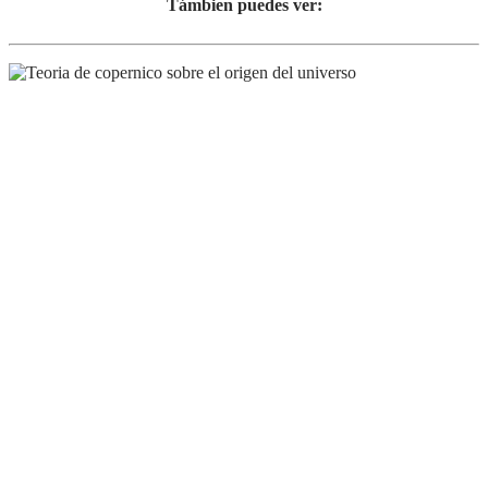
Támbien puedes ver: