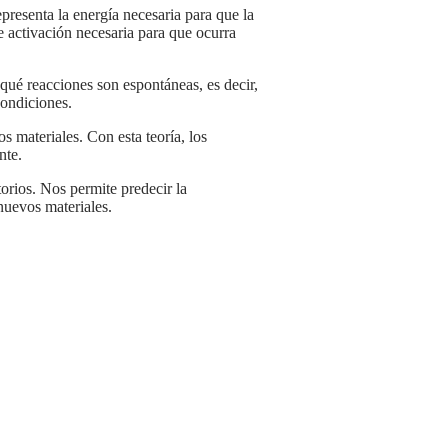
de activación necesaria para que ocurra
condiciones.
nte.
nuevos materiales.