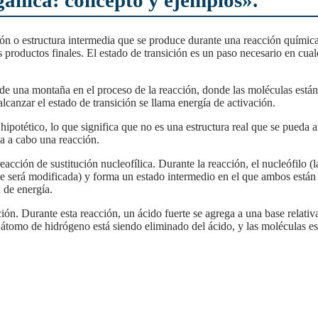
gánica: concepto y ejemplos».
 productos finales. El estado de transición es un paso necesario en cua
lcanzar el estado de transición se llama energía de activación.
a a cabo una reacción.
ue será modificada) y forma un estado intermedio en el que ambos están 
a de energía.
 átomo de hidrógeno está siendo eliminado del ácido, y las moléculas e