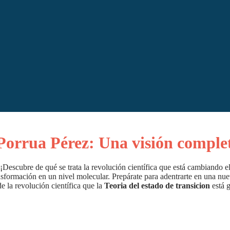
 Porrua Pérez: Una visión comple
 ¡Descubre de qué se trata la revolución científica que está cambiando el
formación en un nivel molecular. Prepárate para adentrarte en una nue
 la revolución científica que la
Teoria del estado de transicion
está 