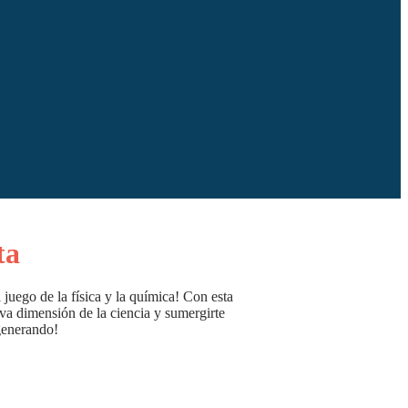
ta
 juego de la física y la química! Con esta
va dimensión de la ciencia y sumergirte
generando!