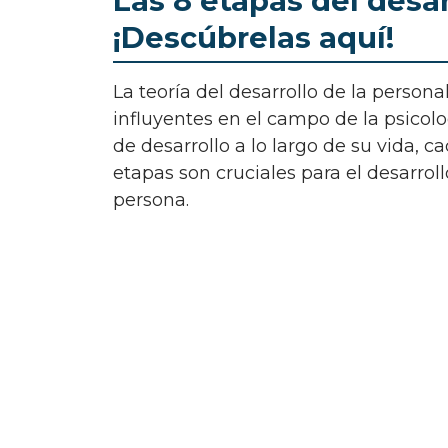
Las 8 etapas del desar
¡Descúbrelas aquí!
La teoría del desarrollo de la personalidad de Erik Erikson es uno de los enfoques más
influyentes en el campo de la psicolo
de desarrollo a lo largo de su vida, c
etapas son cruciales para el desarrol
persona.