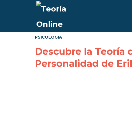
PSICOLOGÍA
Descubre la Teoría d
Personalidad de Eri