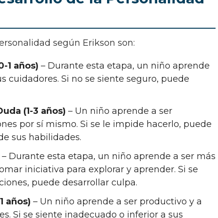
personalidad según Erikson son:
0-1 años)
– Durante esta etapa, un niño aprende
us cuidadores. Si no se siente seguro, puede
uda (1-3 años)
– Un niño aprende a ser
nes por sí mismo. Si se le impide hacerlo, puede
de sus habilidades.
– Durante esta etapa, un niño aprende a ser más
omar iniciativa para explorar y aprender. Si se
ciones, puede desarrollar culpa.
11 años)
– Un niño aprende a ser productivo y a
s. Si se siente inadecuado o inferior a sus