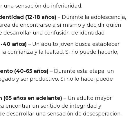
 una sensación de inferioridad.
dentidad (12-18 años)
– Durante la adolescencia,
tarea de encontrarse a sí mismo y decidir quién
de desarrollar una confusión de identidad.
9-40 años)
– Un adulto joven busca establecer
la confianza y la lealtad. Si no puede hacerlo,
ento (40-65 años)
– Durante esta etapa, un
egado y ser productivo. Si no lo hace, puede
 (65 años en adelante)
– Un adulto mayor
ca encontrar un sentido de integridad y
ede desarrollar una sensación de desesperación.