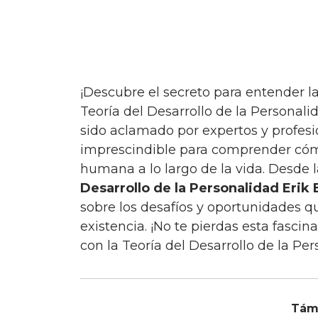
¡Descubre el secreto para entender la complejidad de la personalidad humana con la
Teoría del Desarrollo de la Personali
sido aclamado por expertos y profes
imprescindible para comprender cóm
humana a lo largo de la vida. Desde l
Desarrollo de la Personalidad Erik 
sobre los desafíos y oportunidades 
existencia. ¡No te pierdas esta fasc
con la Teoría del Desarrollo de la Per
Tám