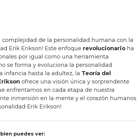
dad Erik Erikson! Este enfoque
revolucionario
ha
ionales por igual como una herramienta
o se forma y evoluciona la personalidad
a infancia hasta la adultez, la
Teoría del
Erikson
ofrece una visión única y sorprendente
que enfrentamos en cada etapa de nuestra
inante inmersión en la mente y el corazón humanos
sonalidad Erik Erikson!
bien puedes ver: