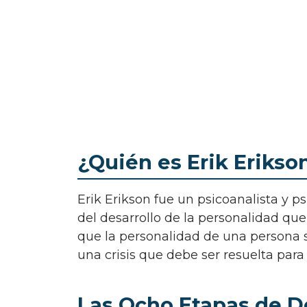
¿Quién es Erik Erikso
Erik Erikson fue un psicoanalista y psicólogo de origen alemán conocido por su teoría
del desarrollo de la personalidad que 
que la personalidad de una persona s
una crisis que debe ser resuelta para 
Las Ocho Etapas de De