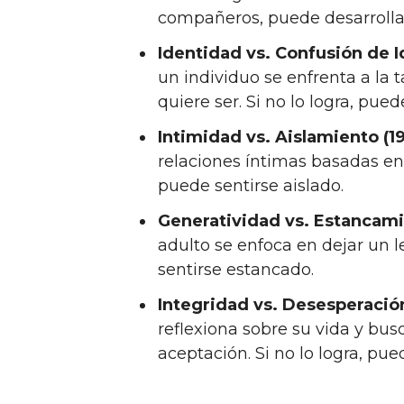
compañeros, puede desarrollar
Identidad vs. Confusión de I
un individuo se enfrenta a la 
quiere ser. Si no lo logra, pue
Intimidad vs. Aislamiento (1
relaciones íntimas basadas en 
puede sentirse aislado.
Generatividad vs. Estancami
adulto se enfoca en dejar un l
sentirse estancado.
Integridad vs. Desesperación
reflexiona sobre su vida y bus
aceptación. Si no lo logra, pu