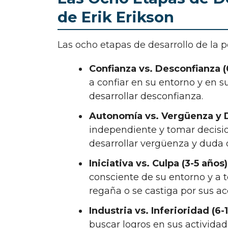
de Erik Erikson
Las ocho etapas de desarrollo de la 
Confianza vs. Desconfianza (
a confiar en su entorno y en s
desarrollar desconfianza.
Autonomía vs. Vergüenza y D
independiente y tomar decisio
desarrollar vergüenza y duda 
Iniciativa vs. Culpa (3-5 años)
consciente de su entorno y a t
regaña o se castiga por sus ac
Industria vs. Inferioridad (6-
buscar logros en sus actividade