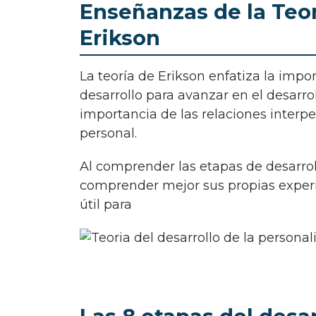
Enseñanzas de la Teor
Erikson
La teoría de Erikson enfatiza la importancia de resolver las crisis de cada etapa del
desarrollo para avanzar en el desarro
importancia de las relaciones interp
personal.
Al comprender las etapas de desarrollo de la personalidad, las personas pueden
comprender mejor sus propias experie
útil para