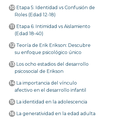
10
Etapa 5: Identidad vs Confusión de
Roles (Edad 12-18)
11
Etapa 6: Intimidad vs Aislamiento
(Edad 18-40)
12
Teoría de Erik Erikson: Descubre
su enfoque psicológico único
13
Los ocho estadios del desarrollo
psicosocial de Erikson
14
La importancia del vínculo
afectivo en el desarrollo infantil
15
La identidad en la adolescencia
16
La generatividad en la edad adulta