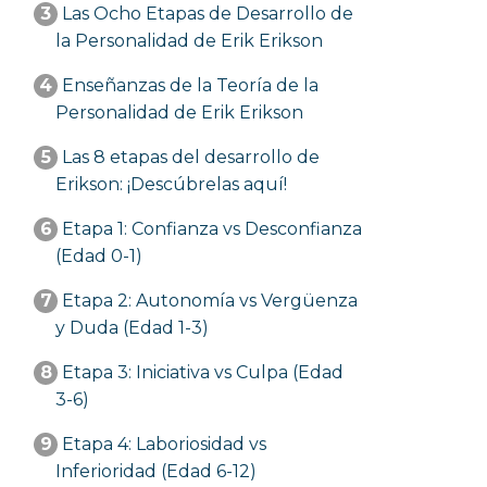
3
Las Ocho Etapas de Desarrollo de
la Personalidad de Erik Erikson
4
Enseñanzas de la Teoría de la
Personalidad de Erik Erikson
5
Las 8 etapas del desarrollo de
Erikson: ¡Descúbrelas aquí!
6
Etapa 1: Confianza vs Desconfianza
(Edad 0-1)
7
Etapa 2: Autonomía vs Vergüenza
y Duda (Edad 1-3)
8
Etapa 3: Iniciativa vs Culpa (Edad
3-6)
9
Etapa 4: Laboriosidad vs
Inferioridad (Edad 6-12)