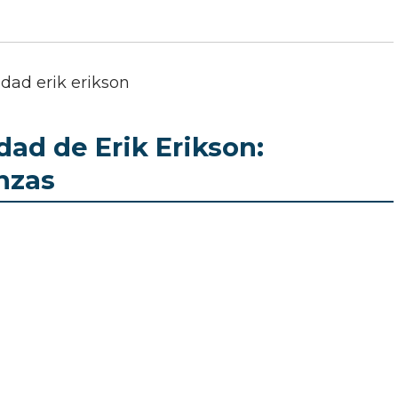
dad de Erik Erikson:
nzas