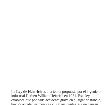
La
Ley de Heinrich
es una teoría propuesta por el ingeniero
industrial Herbert William Heinrich en 1931. Esta ley
establece que por cada accidente grave en el lugar de trabajo,
hay 29 accidentes menores y 300 incidentes que no causan