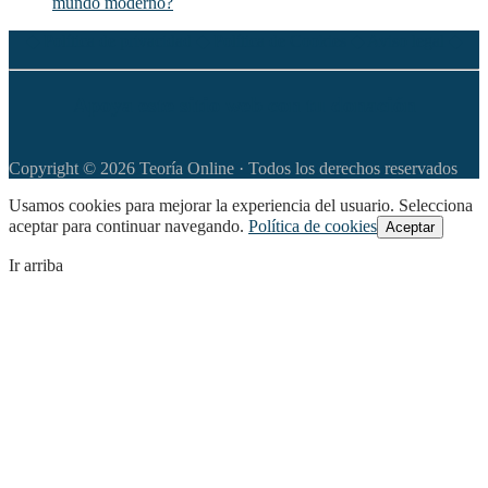
mundo moderno?
◆
Política de privacidad
◆
Política de Cookies
◆
Aviso legal
◆
Apoya este sitio web con tu donación
Copyright © 2026 Teoría Online · Todos los derechos reservados
Usamos cookies para mejorar la experiencia del usuario. Selecciona
aceptar para continuar navegando.
Política de cookies
Aceptar
Ir arriba