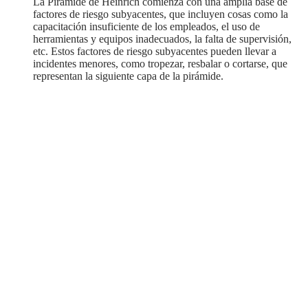
La Pirámide de Heinrich comienza con una amplia base de
factores de riesgo subyacentes, que incluyen cosas como la
capacitación insuficiente de los empleados, el uso de
herramientas y equipos inadecuados, la falta de supervisión,
etc. Estos factores de riesgo subyacentes pueden llevar a
incidentes menores, como tropezar, resbalar o cortarse, que
representan la siguiente capa de la pirámide.