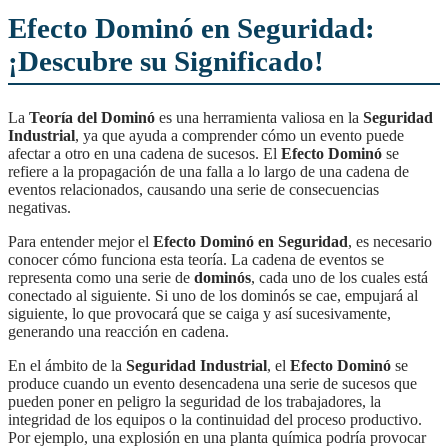
Efecto Dominó en Seguridad:
¡Descubre su Significado!
La
Teoría del Dominó
es una herramienta valiosa en la
Seguridad
Industrial
, ya que ayuda a comprender cómo un evento puede
afectar a otro en una cadena de sucesos. El
Efecto Dominó
se
refiere a la propagación de una falla a lo largo de una cadena de
eventos relacionados, causando una serie de consecuencias
negativas.
Para entender mejor el
Efecto Dominó en Seguridad
, es necesario
conocer cómo funciona esta teoría. La cadena de eventos se
representa como una serie de
dominós
, cada uno de los cuales está
conectado al siguiente. Si uno de los dominós se cae, empujará al
siguiente, lo que provocará que se caiga y así sucesivamente,
generando una reacción en cadena.
En el ámbito de la
Seguridad Industrial
, el
Efecto Dominó
se
produce cuando un evento desencadena una serie de sucesos que
pueden poner en peligro la seguridad de los trabajadores, la
integridad de los equipos o la continuidad del proceso productivo.
Por ejemplo, una explosión en una planta química podría provocar