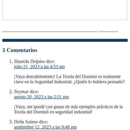
Teoría Atómica: Descubre su Esencia con un Mapa Mental
3 Comentarios
Shamila Delpino
dice:
julio 21, 2023 a las 4:53 am
¡Vaya descubrimiento! La Teoría del Dominó es realmente
clave en la Seguridad Industrial. ¿Quién lo hubiera pensado?
Neymar
dice:
agosto 20, 2023 a las 2:51 pm
¡Vaya, me quedé con ganas de más ejemplos prácticos de la
Teoría del Dominó en seguridad industrial!
Delia Solano
dice:
septiembre 12, 2023 a las 9:48 pm