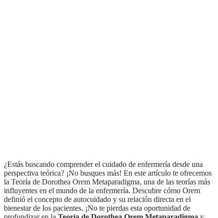
¿Estás buscando comprender el cuidado de enfermería desde una
perspectiva teórica? ¡No busques más! En este artículo te ofrecemos
la Teoría de Dorothea Orem Metaparadigma, una de las teorías más
influyentes en el mundo de la enfermería. Descubre cómo Orem
definió el concepto de autocuidado y su relación directa en el
bienestar de los pacientes. ¡No te pierdas esta oportunidad de
profundizar en la
Teoría de Dorothea Orem Metaparadigma
y