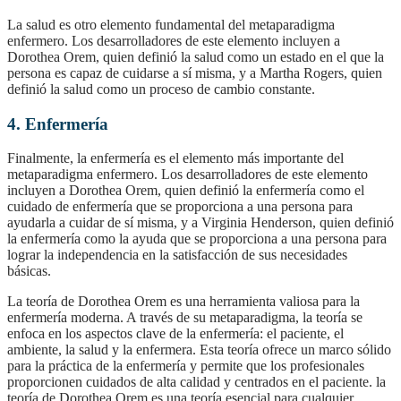
La salud es otro elemento fundamental del metaparadigma
enfermero. Los desarrolladores de este elemento incluyen a
Dorothea Orem, quien definió la salud como un estado en el que la
persona es capaz de cuidarse a sí misma, y a Martha Rogers, quien
definió la salud como un proceso de cambio constante.
4. Enfermería
Finalmente, la enfermería es el elemento más importante del
metaparadigma enfermero. Los desarrolladores de este elemento
incluyen a Dorothea Orem, quien definió la enfermería como el
cuidado de enfermería que se proporciona a una persona para
ayudarla a cuidar de sí misma, y a Virginia Henderson, quien definió
la enfermería como la ayuda que se proporciona a una persona para
lograr la independencia en la satisfacción de sus necesidades
básicas.
la teoría de Dorothea Orem es una herramienta valiosa para la
enfermería moderna. A través de su metaparadigma, la teoría se
enfoca en los aspectos clave de la enfermería: el paciente, el
ambiente, la salud y la enfermera. Esta teoría ofrece un marco sólido
para la práctica de la enfermería y permite que los profesionales
proporcionen cuidados de alta calidad y centrados en el paciente. la
teoría de Dorothea Orem es una teoría esencial para cualquier