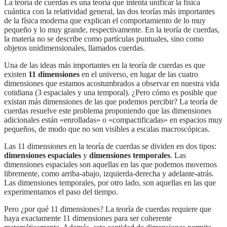
La teoría de cuerdas es una teoría que intenta unificar la física
cuántica con la relatividad general, las dos teorías más importantes
de la física moderna que explican el comportamiento de lo muy
pequeño y lo muy grande, respectivamente. En la teoría de cuerdas,
la materia no se describe como partículas puntuales, sino como
objetos unidimensionales, llamados cuerdas.
Una de las ideas más importantes en la teoría de cuerdas es que
existen
11 dimensiones
en el universo, en lugar de las cuatro
dimensiones que estamos acostumbrados a observar en nuestra vida
cotidiana (3 espaciales y una temporal). ¿Pero cómo es posible que
existan más dimensiones de las que podemos percibir? La teoría de
cuerdas resuelve este problema proponiendo que las dimensiones
adicionales están «enrolladas» o «compactificadas» en espacios muy
pequeños, de modo que no son visibles a escalas macroscópicas.
Las 11 dimensiones en la teoría de cuerdas se dividen en dos tipos:
dimensiones espaciales
y
dimensiones temporales
. Las
dimensiones espaciales son aquellas en las que podemos movernos
libremente, como arriba-abajo, izquierda-derecha y adelante-atrás.
Las dimensiones temporales, por otro lado, son aquellas en las que
experimentamos el paso del tiempo.
Pero ¿por qué 11 dimensiones? La teoría de cuerdas requiere que
haya exactamente 11 dimensiones para ser coherente