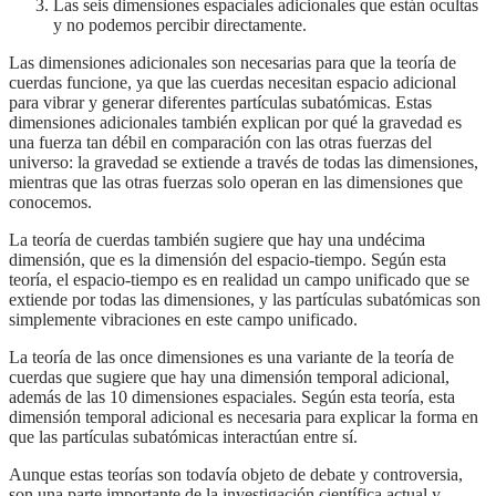
Las seis dimensiones espaciales adicionales que están ocultas
y no podemos percibir directamente.
Las dimensiones adicionales son necesarias para que la teoría de
cuerdas funcione, ya que las cuerdas necesitan espacio adicional
para vibrar y generar diferentes partículas subatómicas. Estas
dimensiones adicionales también explican por qué la gravedad es
una fuerza tan débil en comparación con las otras fuerzas del
universo: la gravedad se extiende a través de todas las dimensiones,
mientras que las otras fuerzas solo operan en las dimensiones que
conocemos.
La teoría de cuerdas también sugiere que hay una undécima
dimensión, que es la dimensión del espacio-tiempo. Según esta
teoría, el espacio-tiempo es en realidad un campo unificado que se
extiende por todas las dimensiones, y las partículas subatómicas son
simplemente vibraciones en este campo unificado.
La teoría de las once dimensiones es una variante de la teoría de
cuerdas que sugiere que hay una dimensión temporal adicional,
además de las 10 dimensiones espaciales. Según esta teoría, esta
dimensión temporal adicional es necesaria para explicar la forma en
que las partículas subatómicas interactúan entre sí.
Aunque estas teorías son todavía objeto de debate y controversia,
son una parte importante de la investigación científica actual y