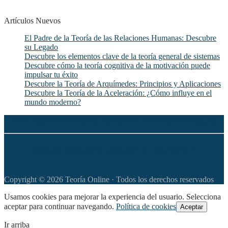
Artículos Nuevos
El Padre de la Teoría de las Relaciones Humanas: Descubre
su Legado
Descubre los elementos clave de la teoría general de sistemas
Descubre cómo la teoría cognitiva de la motivación puede
impulsar tu éxito
Descubre la Teoría de Arquímedes: Principios y Aplicaciones
Descubre la Teoría de la Aceleración: ¿Cómo influye en el
mundo moderno?
◆
Política de privacidad
◆
Política de Cookies
◆
Aviso legal
◆
Apoya este sitio web con tu donación
Copyright © 2026 Teoría Online · Todos los derechos reservados
Usamos cookies para mejorar la experiencia del usuario. Selecciona
aceptar para continuar navegando.
Política de cookies
Aceptar
Ir arriba