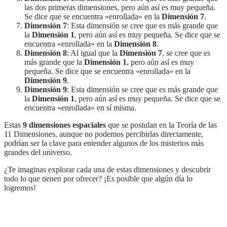
las dos primeras dimensiones, pero aún así es muy pequeña.
Se dice que se encuentra «enrollada» en la
Dimensión 7
.
Dimensión 7
: Esta dimensión se cree que es más grande que
la
Dimensión 1
, pero aún así es muy pequeña. Se dice que se
encuentra «enrollada» en la
Dimensión 8
.
Dimensión 8
: Al igual que la
Dimensión 7
, se cree que es
más grande que la
Dimensión 1
, pero aún así es muy
pequeña. Se dice que se encuentra «enrollada» en la
Dimensión 9
.
Dimensión 9
: Esta dimensión se cree que es más grande que
la
Dimensión 1
, pero aún así es muy pequeña. Se dice que se
encuentra «enrollada» en sí misma.
Estas
9 dimensiones espaciales
que se postulan en la Teoría de las
11 Dimensiones, aunque no podemos percibirlas directamente,
podrían ser la clave para entender algunos de los misterios más
grandes del universo.
¿Te imaginas explorar cada una de estas dimensiones y descubrir
todo lo que tienen por ofrecer? ¡Es posible que algún día lo
logremos!