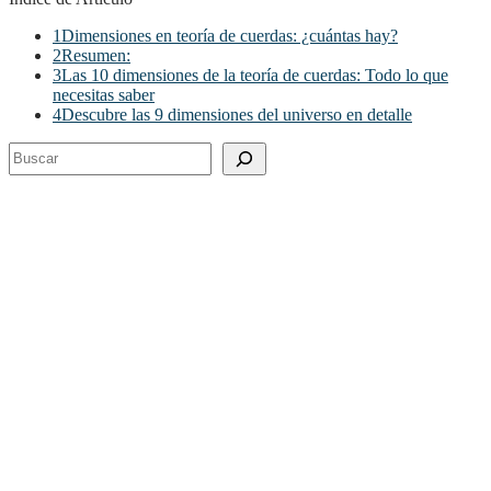
1
Dimensiones en teoría de cuerdas: ¿cuántas hay?
2
Resumen:
3
Las 10 dimensiones de la teoría de cuerdas: Todo lo que
necesitas saber
4
Descubre las 9 dimensiones del universo en detalle
Buscar