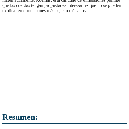
matemáticamente. Además, esta cantidad de dimensiones permite
que las cuerdas tengan propiedades interesantes que no se pueden
explicar en dimensiones más bajas o más altas.
Resumen: