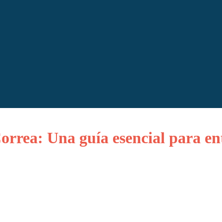
orrea: Una guía esencial para en