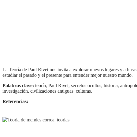
La Teoría de Paul Rivet nos invita a explorar nuevos lugares y a buscar respuestas en lugares inesperados, mientras que la Teoría de Mendes Correa nos recuerda la importancia de
estudiar el pasado y el presente para entender mejor nuestro mundo.
Palabras clave:
teoría, Paul Rivet, secretos ocultos, historia, antrop
investigación, civilizaciones antiguas, culturas.
Referencias: