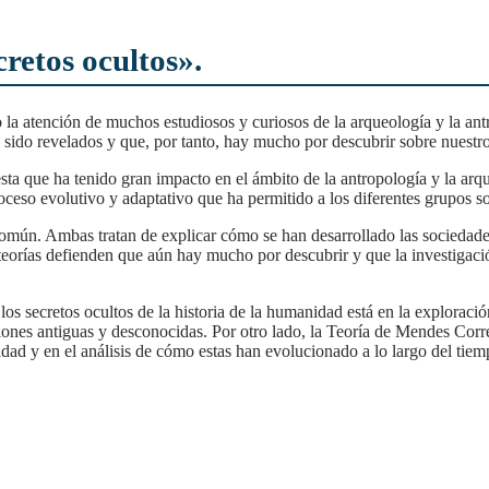
retos ocultos».
n sido revelados y que, por tanto, hay mucho por descubrir sobre nuestr
oceso evolutivo y adaptativo que ha permitido a los diferentes grupos so
orías defienden que aún hay mucho por descubrir y que la investigación
ciones antiguas y desconocidas. Por otro lado, la Teoría de Mendes Cor
alidad y en el análisis de cómo estas han evolucionado a lo largo del tiem