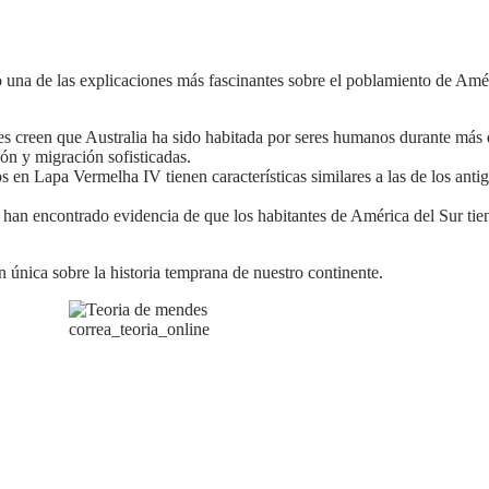
es creen que Australia ha sido habitada por seres humanos durante más 
ón y migración sofisticadas.
s en Lapa Vermelha IV tienen características similares a las de los antigu
s han encontrado evidencia de que los habitantes de América del Sur t
ón única sobre la historia temprana de nuestro continente.