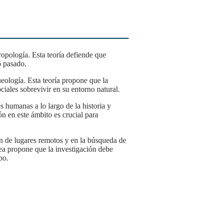
o pasado.
ciales sobrevivir en su entorno natural.
 en este ámbito es crucial para
rea propone que la investigación debe
po.