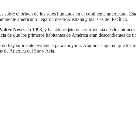
es sobre el origen de los seres humanos en el continente americano. Est
ontinente americano llegaron desde Australia y las islas del Pacífico.
Walter Neves
en 1998, y ha sido objeto de controversia desde entonces.
encia de que los primeros habitantes de América eran descendientes de un
as de América del Sur y Asia.