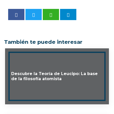
También te puede interesar
Descubre la Teoría de Leucipo: La base
de la filosofía atomista