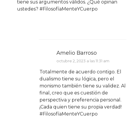
tiene sus argumentos válidos. ¿Qué opinan
ustedes? #FilosofíaMenteYCuerpo
Amelio Barroso
octubre 2, 2023 a las 11:31 am
Totalmente de acuerdo contigo. El
dualismo tiene su lógica, pero el
monismo también tiene su validez. Al
final, creo que es cuestión de
perspectiva y preferencia personal.
¡Cada quien tiene su propia verdad!
#FilosofíaMenteYCuerpo