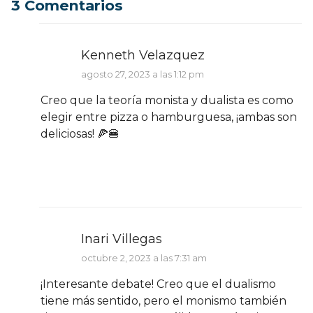
3 Comentarios
Kenneth Velazquez
agosto 27, 2023 a las 1:12 pm
Creo que la teoría monista y dualista es como
elegir entre pizza o hamburguesa, ¡ambas son
deliciosas! 🍕🍔
Inari Villegas
octubre 2, 2023 a las 7:31 am
¡Interesante debate! Creo que el dualismo
tiene más sentido, pero el monismo también