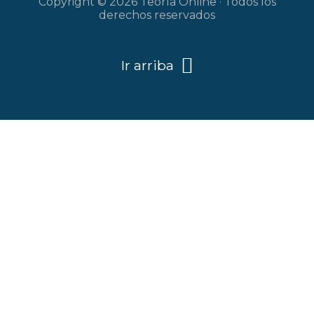
Copyright © 2026 Teoría Online · Todos los
derechos reservados
Ir arriba