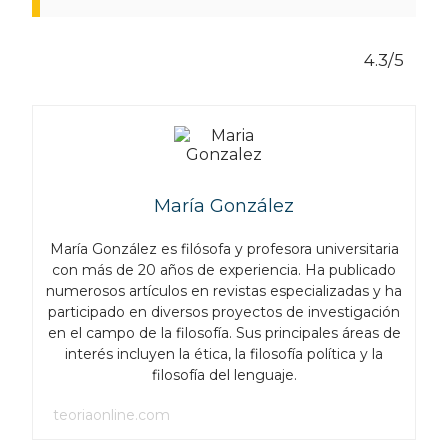
4.3/5
María González
María González es filósofa y profesora universitaria
con más de 20 años de experiencia. Ha publicado
numerosos artículos en revistas especializadas y ha
participado en diversos proyectos de investigación
en el campo de la filosofía. Sus principales áreas de
interés incluyen la ética, la filosofía política y la
filosofía del lenguaje.
teoriaonline.com