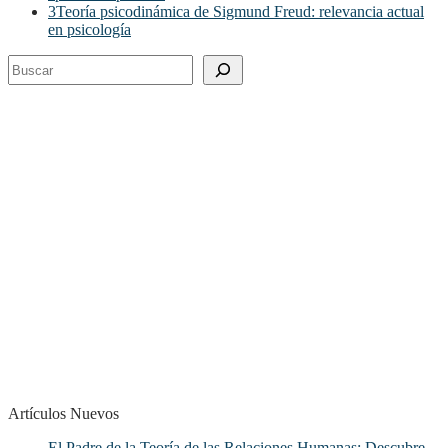
3
Teoría psicodinámica de Sigmund Freud: relevancia actual
en psicología
Buscar
Artículos Nuevos
El Padre de la Teoría de las Relaciones Humanas: Descubre