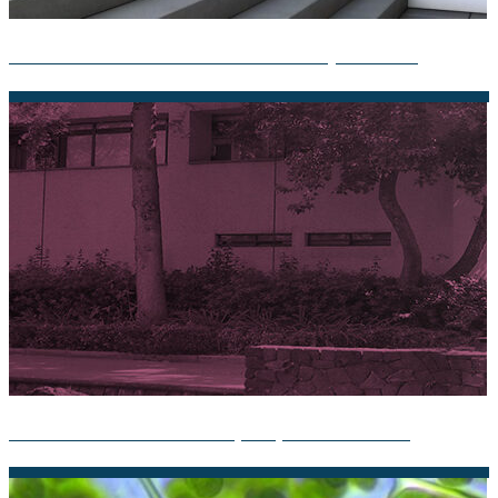
Teoría de la crisis: Entendiendo las causas y soluciones
Teoría del Proceso: Guía Completa por Ovalle Favela