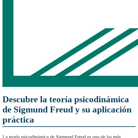
Descubre la teoría psicodinámica
de Sigmund Freud y su aplicación
práctica
La teoría psicodinámica de Sigmund Freud es una de las más