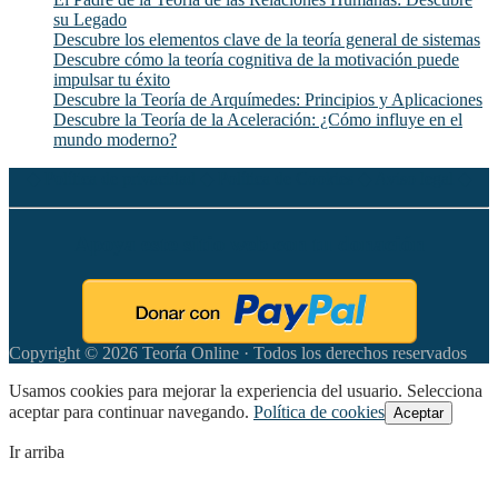
su Legado
Descubre los elementos clave de la teoría general de sistemas
Descubre cómo la teoría cognitiva de la motivación puede
impulsar tu éxito
Descubre la Teoría de Arquímedes: Principios y Aplicaciones
Descubre la Teoría de la Aceleración: ¿Cómo influye en el
mundo moderno?
◆
Política de privacidad
◆
Política de Cookies
◆
Aviso legal
◆
Apoya este sitio web con tu donación
Copyright © 2026 Teoría Online · Todos los derechos reservados
Usamos cookies para mejorar la experiencia del usuario. Selecciona
aceptar para continuar navegando.
Política de cookies
Aceptar
Ir arriba