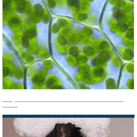
Dibujo de la Teoría Endosimbiótica: Descubre la Simbiosis
Celular