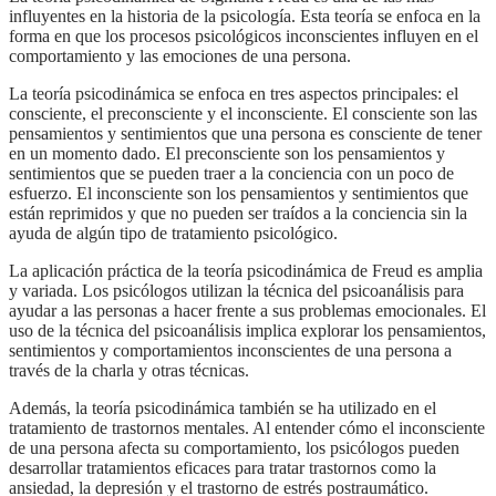
influyentes en la historia de la psicología. Esta teoría se enfoca en la
forma en que los procesos psicológicos inconscientes influyen en el
comportamiento y las emociones de una persona.
La teoría psicodinámica se enfoca en tres aspectos principales: el
consciente, el preconsciente y el inconsciente. El consciente son las
pensamientos y sentimientos que una persona es consciente de tener
en un momento dado. El preconsciente son los pensamientos y
sentimientos que se pueden traer a la conciencia con un poco de
esfuerzo. El inconsciente son los pensamientos y sentimientos que
están reprimidos y que no pueden ser traídos a la conciencia sin la
ayuda de algún tipo de tratamiento psicológico.
La aplicación práctica de la teoría psicodinámica de Freud es amplia
y variada. Los psicólogos utilizan la técnica del psicoanálisis para
ayudar a las personas a hacer frente a sus problemas emocionales. El
uso de la técnica del psicoanálisis implica explorar los pensamientos,
sentimientos y comportamientos inconscientes de una persona a
través de la charla y otras técnicas.
Además, la teoría psicodinámica también se ha utilizado en el
tratamiento de trastornos mentales. Al entender cómo el inconsciente
de una persona afecta su comportamiento, los psicólogos pueden
desarrollar tratamientos eficaces para tratar trastornos como la
ansiedad, la depresión y el trastorno de estrés postraumático.