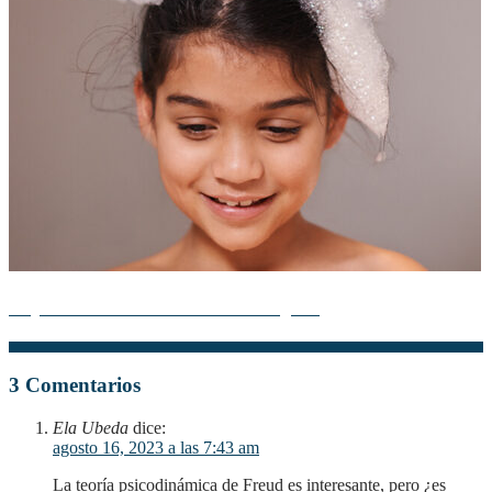
Mejora tu salud con la teoría de la higiene
3 Comentarios
Ela Ubeda
dice:
agosto 16, 2023 a las 7:43 am
La teoría psicodinámica de Freud es interesante, pero ¿es