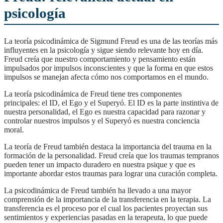
psicología
La teoría psicodinámica de Sigmund Freud es una de las teorías más
influyentes en la psicología y sigue siendo relevante hoy en día.
Freud creía que nuestro comportamiento y pensamiento están
impulsados ​​por impulsos inconscientes y que la forma en que estos
impulsos se manejan afecta cómo nos comportamos en el mundo.
La teoría psicodinámica de Freud tiene tres componentes
principales: el ID, el Ego y el Superyó. El ID es la parte instintiva de
nuestra personalidad, el Ego es nuestra capacidad para razonar y
controlar nuestros impulsos y el Superyó es nuestra conciencia
moral.
La teoría de Freud también destaca la importancia del trauma en la
formación de la personalidad. Freud creía que los traumas tempranos
pueden tener un impacto duradero en nuestra psique y que es
importante abordar estos traumas para lograr una curación completa.
La psicodinámica de Freud también ha llevado a una mayor
comprensión de la importancia de la transferencia en la terapia. La
transferencia es el proceso por el cual los pacientes proyectan sus
sentimientos y experiencias pasadas en la terapeuta, lo que puede