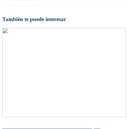
También te puede interesar
Teoría de Tales de Mileto: Descubre sus Principios