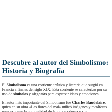
Descubre al autor del Simbolismo:
Historia y Biografía
El
Simbolismo
es una corriente artística y literaria que surgió en
Francia a finales del siglo XIX. Esta corriente se caracterizó por su
uso de
símbolos
y
alegorías
para expresar ideas y emociones.
El autor más importante del Simbolismo fue
Charles Baudelaire
,
quien en su obra «Las flores del mal» utilizó imágenes y metáforas
para expresar la complejidad de la vida moderna y sus