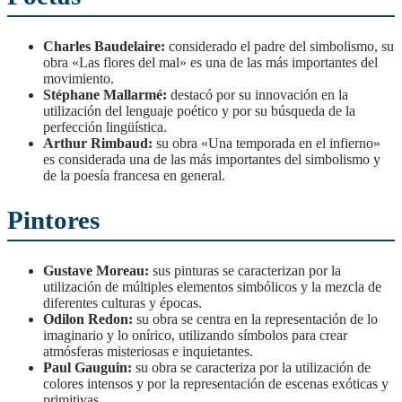
Charles Baudelaire:
considerado el padre del simbolismo, su
obra «Las flores del mal» es una de las más importantes del
movimiento.
Stéphane Mallarmé:
destacó por su innovación en la
utilización del lenguaje poético y por su búsqueda de la
perfección lingüística.
Arthur Rimbaud:
su obra «Una temporada en el infierno»
es considerada una de las más importantes del simbolismo y
de la poesía francesa en general.
Pintores
Gustave Moreau:
sus pinturas se caracterizan por la
utilización de múltiples elementos simbólicos y la mezcla de
diferentes culturas y épocas.
Odilon Redon:
su obra se centra en la representación de lo
imaginario y lo onírico, utilizando símbolos para crear
atmósferas misteriosas e inquietantes.
Paul Gauguin:
su obra se caracteriza por la utilización de
colores intensos y por la representación de escenas exóticas y
primitivas.