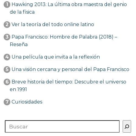
1
Hawking 2013: La última obra maestra del genio
de la física
2
Ver la teoría del todo online latino
3
Papa Francisco: Hombre de Palabra (2018) –
Reseña
4
Una película que invita a la reflexión
5
Una visión cercana y personal del Papa Francisco
6
Breve historia del tiempo: Descubre el universo
en 1991
7
Curiosidades
Buscar