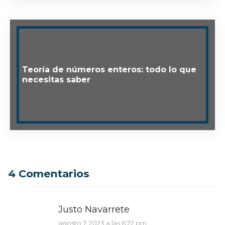
Teoría de números enteros: todo lo que
necesitas saber
4 Comentarios
Justo Navarrete
agosto 7, 2023 a las 6:22 pm