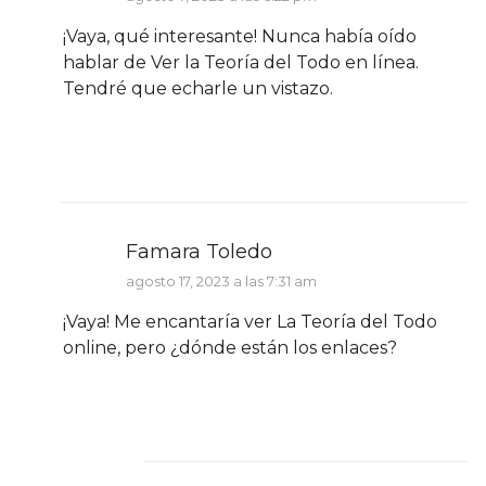
¡Vaya, qué interesante! Nunca había oído
hablar de Ver la Teoría del Todo en línea.
Tendré que echarle un vistazo.
Famara Toledo
agosto 17, 2023 a las 7:31 am
¡Vaya! Me encantaría ver La Teoría del Todo
online, pero ¿dónde están los enlaces?