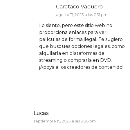
Carataco Vaquero
agosto 17, 2023 a las 7:31 pm
Lo siento, pero este sitio web no
proporciona enlaces para ver
películas de forma ilegal. Te sugiero
que busques opciones legales, como
alquilarla en plataformas de
streaming o comprarla en DVD.
¡Apoya a los creadores de contenido!
Lucas
septiembre 15, 2023 a las 8:26 pm