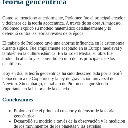
teoría geocéntrica
Como se mencionó anteriormente, Ptolomeo fue el principal creador
y defensor de la teoría geocéntrica. A través de su obra
Almagesto
,
Ptolomeo explicó su modelo matemático detalladamente y lo
defendió contra las teorías rivales de la época.
El trabajo de Ptolomeo tuvo una enorme influencia en la astronomía
durante siglos. Fue ampliamente aceptado en la Europa medieval y
también en la cultura islámica. En la Edad Media, su obra fue
traducida al latín y se convirtió en uno de los principales textos
científicos.
Hoy en día, la teoría geocéntrica ha sido desacreditada por la teoría
heliocéntrica de Copérnico y la ley de gravitación universal de
Newton. Sin embargo, el trabajo de Ptolomeo sigue siendo
importante en la historia de la ciencia.
Conclusiones
Ptolomeo fue el principal creador y defensor de la teoría
geocéntrica
Desarrolló su modelo a través de la observación y la medición
de los movimientos de los planetas y las estrellas