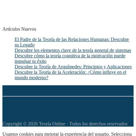
Artículos Nuevos
El Padre de la Teoría de las Relaciones Humanas: Descubre
su Legado
Descubre los elementos clave de la teoría general de sistemas
Descubre cómo la teoría cognitiva de la motivación puede
impulsar tu éxito
Descubre la Teoría de Arquímedes: Principios y Aplicaciones
Descubre la Teoría de la Aceleración: ¿Cómo influye en el
mundo moderno?
◆
Política de privacidad
◆
Política de Cookies
◆
Aviso legal
◆
Apoya este sitio web con tu donación
Copyright © 2026 Teoría Online · Todos los derechos reservados
Usamos cookies para mejorar la experiencia del usuario. Selecciona