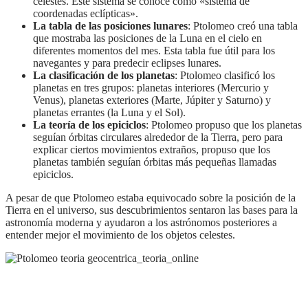
celestes. Este sistema se conoce como «sistema de
coordenadas eclípticas».
La tabla de las posiciones lunares
: Ptolomeo creó una tabla
que mostraba las posiciones de la Luna en el cielo en
diferentes momentos del mes. Esta tabla fue útil para los
navegantes y para predecir eclipses lunares.
La clasificación de los planetas
: Ptolomeo clasificó los
planetas en tres grupos: planetas interiores (Mercurio y
Venus), planetas exteriores (Marte, Júpiter y Saturno) y
planetas errantes (la Luna y el Sol).
La teoría de los epiciclos
: Ptolomeo propuso que los planetas
seguían órbitas circulares alrededor de la Tierra, pero para
explicar ciertos movimientos extraños, propuso que los
planetas también seguían órbitas más pequeñas llamadas
epiciclos.
A pesar de que Ptolomeo estaba equivocado sobre la posición de la
Tierra en el universo, sus descubrimientos sentaron las bases para la
astronomía moderna y ayudaron a los astrónomos posteriores a
entender mejor el movimiento de los objetos celestes.