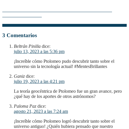
La Teoría Geocéntrica: Descubre al Autor detrás de esta
Revolucionaria Idea
3 Comentarios
Beltrán Pinilla
dice:
julio 13, 2023 a las 5:36 pm
¡Increíble cómo Ptolomeo pudo descubrir tanto sobre el
universo sin la tecnología actual! #MentesBrillantes
Ganiz
dice:
julio 19, 2023 a las 4:21 pm
La teoría geocéntrica de Ptolomeo fue un gran avance, pero
¿qué hay de los aportes de otros astrónomos?
Paloma Paz
dice:
agosto 21, 2023 a las 7:24 am
¡Increíble cómo Ptolomeo logró descubrir tanto sobre el
universo antiguo! ¿Quién hubiera pensado que nuestro