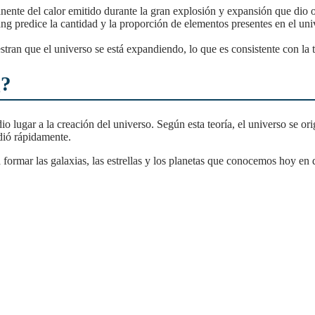
nente del calor emitido durante la gran explosión y expansión que dio o
ng predice la cantidad y la proporción de elementos presentes en el un
ran que el universo se está expandiendo, lo que es consistente con la 
g?
ndió rápidamente.
a formar las galaxias, las estrellas y los planetas que conocemos hoy en 