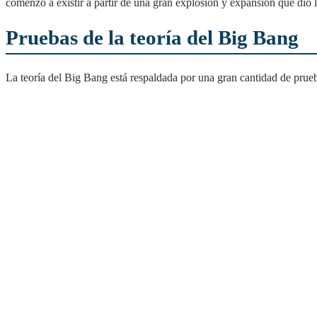
comenzó a existir a partir de una gran explosión y expansión que dio
Pruebas de la teoría del Big Bang
La teoría del Big Bang está respaldada por una gran cantidad de prue