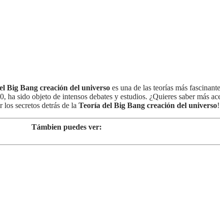
el Big Bang creación del universo
es una de las teorías más fascinante
, ha sido objeto de intensos debates y estudios. ¿Quieres saber más ace
 los secretos detrás de la
Teoría del Big Bang creación del universo
!
Támbien puedes ver: