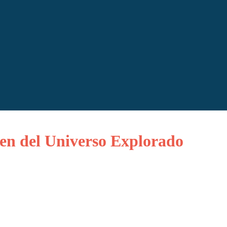
gen del Universo Explorado