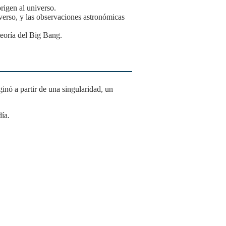
rigen al universo.
iverso, y las observaciones astronómicas
teoría del Big Bang.
día.