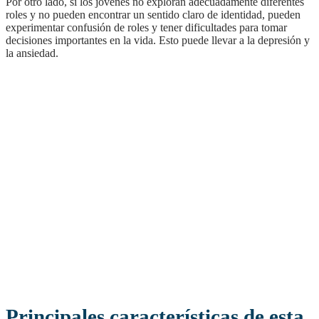
Por otro lado, si los jóvenes no exploran adecuadamente diferentes
roles y no pueden encontrar un sentido claro de identidad, pueden
experimentar confusión de roles y tener dificultades para tomar
decisiones importantes en la vida. Esto puede llevar a la depresión y
la ansiedad.
Principales características de esta