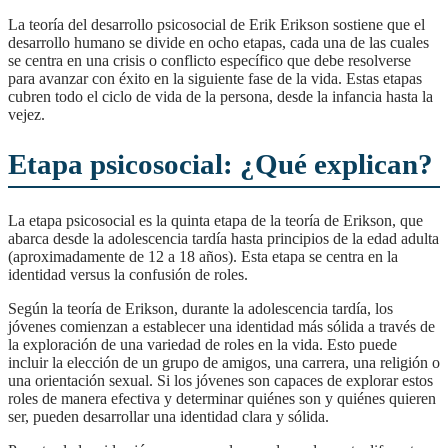
La teoría del desarrollo psicosocial de Erik Erikson sostiene que el
desarrollo humano se divide en ocho etapas, cada una de las cuales
se centra en una crisis o conflicto específico que debe resolverse
para avanzar con éxito en la siguiente fase de la vida. Estas etapas
cubren todo el ciclo de vida de la persona, desde la infancia hasta la
vejez.
Etapa psicosocial:
¿Qué explican?
La etapa psicosocial es la quinta etapa de la teoría de Erikson, que
abarca desde la adolescencia tardía hasta principios de la edad adulta
(aproximadamente de 12 a 18 años). Esta etapa se centra en la
identidad versus la confusión de roles.
Según la teoría de Erikson, durante la adolescencia tardía, los
jóvenes comienzan a establecer una identidad más sólida a través de
la exploración de una variedad de roles en la vida. Esto puede
incluir la elección de un grupo de amigos, una carrera, una religión o
una orientación sexual. Si los jóvenes son capaces de explorar estos
roles de manera efectiva y determinar quiénes son y quiénes quieren
ser, pueden desarrollar una identidad clara y sólida.