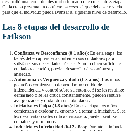
desarrolló una teoría del desarrollo humano que consta de 8 etapas.
Cada etapa presenta un conflicto psicosocial que debe ser resuelto
para que el individuo pueda avanzar al siguiente nivel de desarrollo.
Las 8 etapas del desarrollo de
Erikson
Confianza vs Desconfianza (0-1 años)
: En esta etapa, los
bebés deben aprender a confiar en sus cuidadores para
satisfacer sus necesidades básicas. Si no reciben suficiente
cuidado y atención, pueden desarrollar desconfianza y
ansiedad.
Autonomía vs Vergüenza y duda (1-3 años)
: Los niños
pequeños comienzan a desarrollar un sentido de
independencia y control sobre su entorno. Si se les restringe
demasiado o se les critica constantemente, pueden sentirse
avergonzados y dudar de sus habilidades.
Iniciativa vs Culpa (3-6 años)
: En esta etapa, los niños
comienzan a explorar su entorno y a tomar la iniciativa. Si se
les desalienta o se les critica demasiado, pueden sentirse
culpables y reprimidos.
Industria vs Inferioridad (6-12 años)
: Durante la infancia