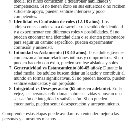
media, los niños comienzan a desarrollar habilidades y
competencias. Si no tienen éxito en sus esfuerzos o no reciben
suficiente apoyo, pueden sentirse inferiores y poco
competentes.
Identidad vs Confusión de roles (12-18 años)
: Los
adolescentes comienzan a desarrollar un sentido de identidad
y a experimentar con diferentes roles y posibilidades. Si no
pueden encontrar una identidad clara o se sienten presionados
para seguir un camino específico, pueden experimentar
confusión y ansiedad.
Intimidad vs Aislamiento (18-40 años)
: Los adultos jóvenes
comienzan a formar relaciones íntimas y compromisos. Si no
pueden hacerlo con éxito, pueden sentirse aislados y solos.
Generatividad vs Estancamiento (40-65 años)
: Durante la
edad media, los adultos buscan dejar un legado y contribuir al
mundo en formas significativas. Si no pueden hacerlo, pueden
sentirse estancados y sin propósito.
Integridad vs Desesperación (65 años en adelante)
: En la
vejez, las personas reflexionan sobre sus vidas y buscan una
sensación de integridad y satisfacción. Si no pueden
encontrarla, pueden sentir desesperación y arrepentimiento.
Comprender estas etapas puede ayudarnos a entender mejor a las
personas y a nosotros mismos.