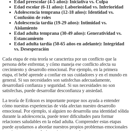
Edad preescolar (4-5 años): Iniciativa vs. Culpa
Edad escolar (6-11 años): Laboriosidad vs. Inferioridad
Adolescencia temprana (12-18 años): Identidad vs.
Confusión de roles
Adolescencia tardía (19-29 años): Intimidad vs.
Aislamiento
Edad adulta temprana (30-49 años): Generatividad vs.
Estancamiento
Edad adulta tardía (50-65 años en adelante): Integridad
vs. Desesperación
Cada etapa de esta teoría se caracteriza por un conflicto que la
persona debe enfrentar, y cómo maneja ese conflicto afecta su
crecimiento y desarrollo emocional. Por ejemplo, en la primera
etapa, el bebé aprende a confiar en sus cuidadores y en el mundo en
general. Si sus necesidades son satisfechas adecuadamente,
desarrollará confianza y seguridad. Si sus necesidades no son
satisfechas, puede desarrollar desconfianza y ansiedad.
La teoría de Erikson es importante porque nos ayuda a entender
cómo nuestras experiencias de vida afectan nuestro desarrollo
emocional. Por ejemplo, si alguien no desarrolla una identidad sólida
durante la adolescencia, puede tener dificultades para formar
relaciones saludables en la edad adulta. Comprender estas etapas
puede ayudarnos a abordar nuestros propios problemas emocionales